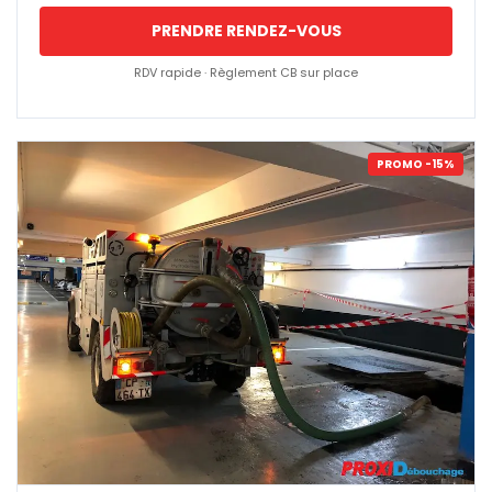
PRENDRE RENDEZ-VOUS
RDV rapide · Règlement CB sur place
PROMO -15%