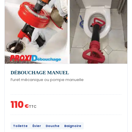
DÉBOUCHAGE MANUEL
Furet mécanique ou pompe manuelle
110
€
TTC
Toilette
Évier
Douche
Baignoire