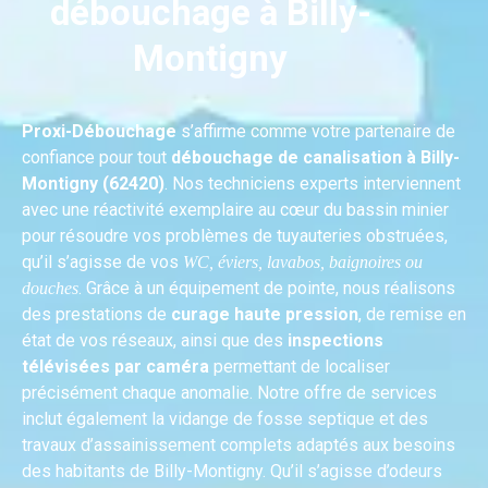
débouchage à Billy-
Montigny
Proxi-Débouchage
s’affirme comme votre partenaire de
confiance pour tout
débouchage de canalisation à Billy-
Montigny (62420)
. Nos techniciens experts interviennent
avec une réactivité exemplaire au cœur du bassin minier
pour résoudre vos problèmes de tuyauteries obstruées,
qu’il s’agisse de vos
WC, éviers, lavabos, baignoires ou
. Grâce à un équipement de pointe, nous réalisons
douches
des prestations de
curage haute pression
, de remise en
état de vos réseaux, ainsi que des
inspections
télévisées par caméra
permettant de localiser
précisément chaque anomalie. Notre offre de services
inclut également la vidange de fosse septique et des
travaux d’assainissement complets adaptés aux besoins
des habitants de Billy-Montigny. Qu’il s’agisse d’odeurs