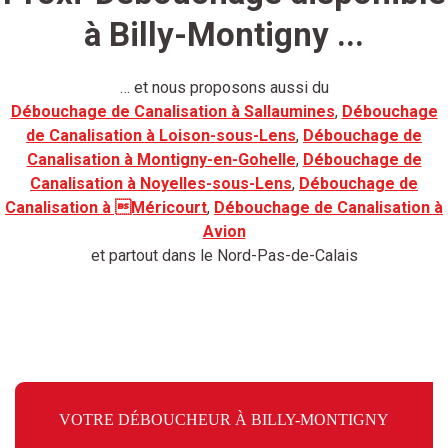
à Billy-Montigny ...
… et nous proposons aussi du
Débouchage de Canalisation à Sallaumines
,
Débouchage
de Canalisation à Loison-sous-Lens
,
Débouchage de
Canalisation à Montigny-en-Gohelle
,
Débouchage de
Canalisation à Noyelles-sous-Lens
,
Débouchage de
Canalisation à Méricourt
,
Débouchage de Canalisation à
Avion
et partout dans le Nord-Pas-de-Calais
VOTRE DÉBOUCHEUR À BILLY-MONTIGNY