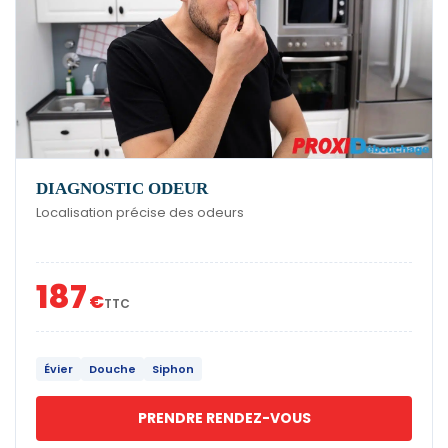
DIAGNOSTIC ODEUR
Localisation précise des odeurs
187
€
TTC
Évier
Douche
Siphon
PRENDRE RENDEZ-VOUS