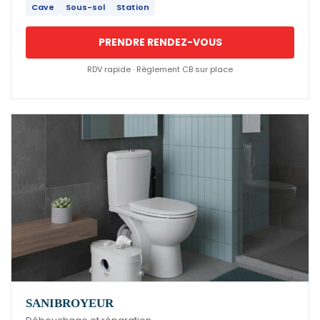
Cave
Sous-sol
Station
PRENDRE RENDEZ-VOUS
RDV rapide · Règlement CB sur place
SANIBROYEUR