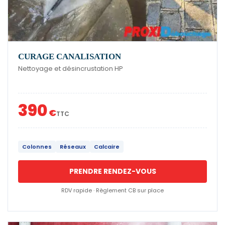
CURAGE CANALISATION
Nettoyage et désincrustation HP
390
€
TTC
Colonnes
Réseaux
Calcaire
PRENDRE RENDEZ-VOUS
RDV rapide · Règlement CB sur place