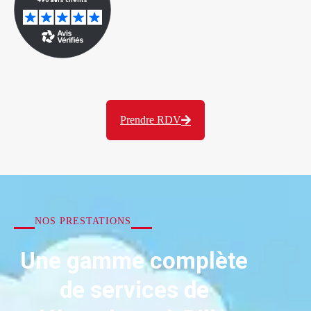
Prendre RDV
NOS PRESTATIONS
Une gamme complète
de services de