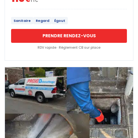
TTC
Sanitaire
Regard
Égout
PRENDRE RENDEZ-VOUS
RDV rapide · Règlement CB sur place