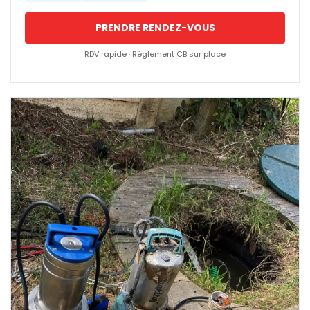
PRENDRE RENDEZ-VOUS
RDV rapide · Règlement CB sur place