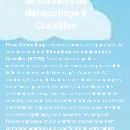
de services de
débouchage à
Croisilles
Proxi-Débouchage
s’impose comme votre partenaire de
confiance pour tout
débouchage de canalisation à
Croisilles (62128)
. Nos techniciens qualifiés
interviennent avec une réactivité exemplaire pour rétablir
la fluidité de vos installations, qu’il s’agisse de WC
obstrués, d’éviers, de lavabos ou de douches engorgées.
Grâce à un équipement de pointe, nous réalisons des
prestations de
, de réhabilitation de
curage haute pression
conduits, ainsi que des inspections télévisées par caméra
permettant un diagnostic précis de vos réseaux. Au-delà
du simple dépannage, nous assurons la vidange de
fosses septiques et des solutions d’assainissement
complètes adaptées aux spécificités de votre habitat.