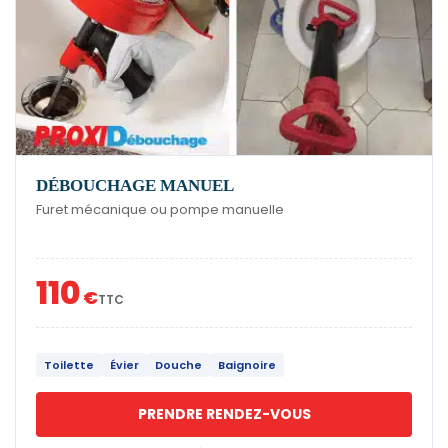
DÉBOUCHAGE MANUEL
Furet mécanique ou pompe manuelle
110
€
TTC
Toilette
Évier
Douche
Baignoire
PRENDRE RENDEZ-VOUS