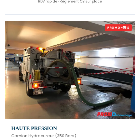
RDV rapide · Règlement CB sur place
PROMO -15%
HAUTE PRESSION
Camion Hydrocureur (350 Bars)