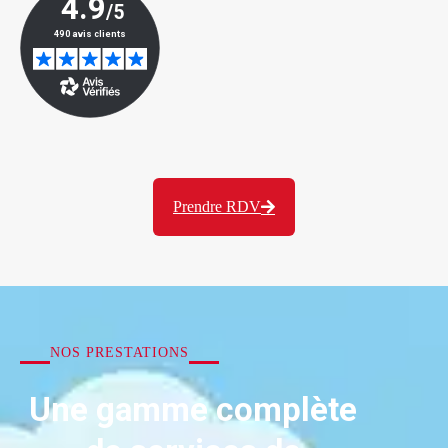
Prendre RDV
NOS PRESTATIONS
Une gamme complète