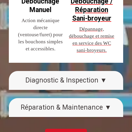
Débouchage
Débouchage /
Manuel
Réparation
Sani-broyeur
Action mécanique
directe
Dépannage,
(ventouse/furet) pour
débouchage et remise
les bouchons simples
en service des WC
et accessibles.
sani-broyeurs.
Diagnostic & Inspection ▼
Réparation & Maintenance ▼