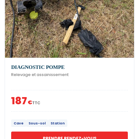
DIAGNOSTIC POMPE
Relevage et assainissement
187
€
TTC
Cave
Sous-sol
Station
PRENDRE RENDEZ-VOUS