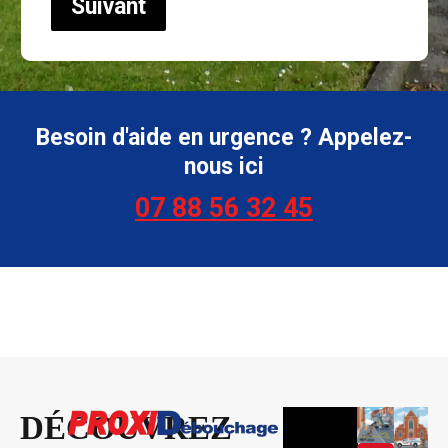
Suivant
Besoin d'aide en urgence ? Appelez-
nous ici
07 88 56 32 45
DÉCOUVREZ