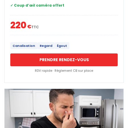
✓ Coup d’œil caméra offert
220
€
TTC
Canalisation
Regard
Égout
PRENDRE RENDEZ-VOUS
RDV rapide · Règlement CB sur place