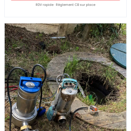
RDV rapide · Règlement CB sur place