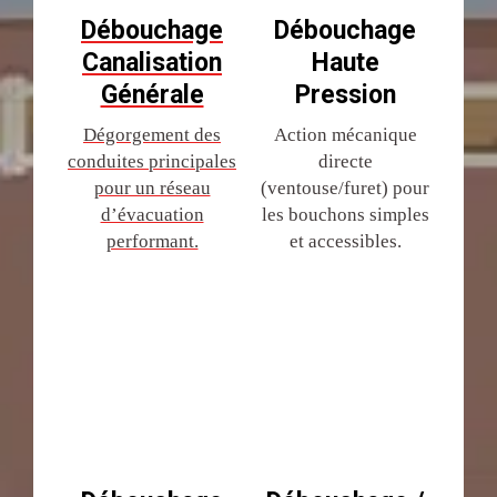
Débouchage
Débouchage
Canalisation
Haute
Générale
Pression
Dégorgement des
Action mécanique
conduites principales
directe
pour un réseau
(ventouse/furet) pour
d’évacuation
les bouchons simples
performant.
et accessibles.