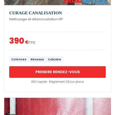
CURAGE CANALISATION
Nettoyage et désincrustation HP
390
€
TTC
Colonnes
Réseaux
Calcaire
PRENDRE RENDEZ-VOUS
RDV rapide · Règlement CB sur place