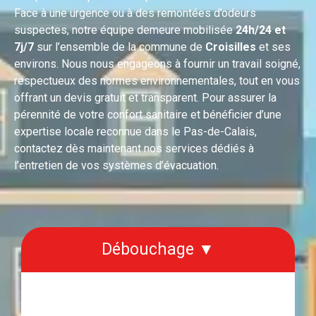
Face à une urgence ou à des remontées d’odeurs
suspectes, notre équipe demeure mobilisée
24h/24 et
7j/7
sur l’ensemble de la commune de
Croisilles
et ses
environs. Nous nous engageons à fournir un travail soigné,
respectueux des normes environnementales, tout en vous
offrant un devis gratuit et transparent. Pour assurer la
pérennité de votre confort sanitaire et bénéficier d’une
expertise locale reconnue dans le Pas-de-Calais,
contactez dès maintenant nos services dédiés à
l’entretien de vos systèmes d’évacuation.
Débouchage ▼