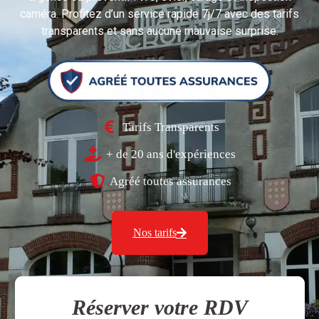
caméra. Profitez d’un service rapide 7j/7 avec des tarifs
transparents et sans aucune mauvaise surprise.
Tarifs Transparents
+ de 20 ans d'expériences
Agréé toutes assurances
Nos tarifs
Réserver votre RDV