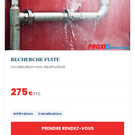
RECHERCHE FUITE
Localisation non destructive
275
€
TTC
Infiltration
Canalisation
PRENDRE RENDEZ-VOUS