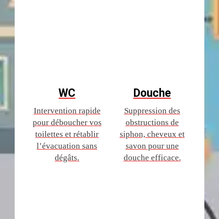
WC
Douche
Intervention rapide
Suppression des
pour déboucher vos
obstructions de
toilettes et rétablir
siphon, cheveux et
l’évacuation sans
savon pour une
dégâts.
douche efficace.