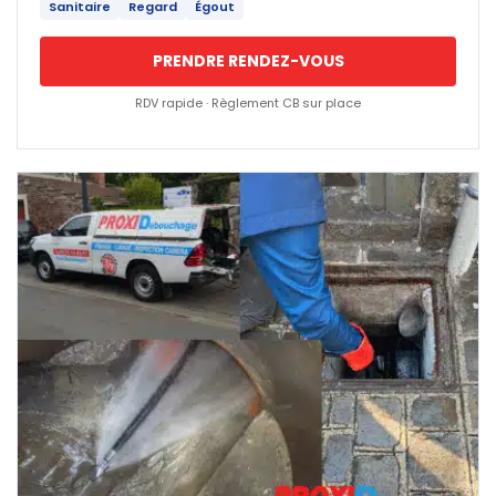
Sanitaire
Regard
Égout
PRENDRE RENDEZ-VOUS
RDV rapide · Règlement CB sur place