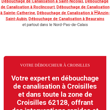
Débouchage de Canalisation à Saint-Nicolas
,
Débouchage
de Canalisation à Roclincourt
,
Débouchage de Canalisation
à Sainte-Catherine
,
Débouchage de Canalisation à Anzin-
Saint-Aubin
,
Débouchage de Canalisation à Beaurains
et partout dans le Nord-Pas-de-Calais
VOTRE DÉBOUCHEUR À CROISILLES
Votre expert en débouchage
de canalisation à Croisilles
et dans toute la zone de
Croisilles 62128, offrant