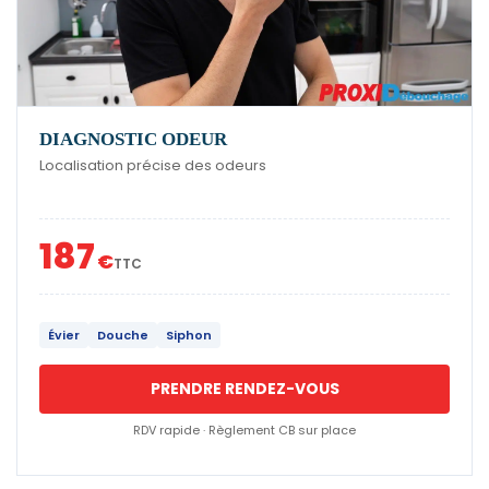
DIAGNOSTIC ODEUR
Localisation précise des odeurs
187
€
TTC
Évier
Douche
Siphon
PRENDRE RENDEZ-VOUS
RDV rapide · Règlement CB sur place