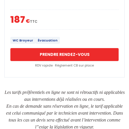
187
€
TTC
WC Broyeur
Évacuation
PRENDRE RENDEZ-VOUS
RDV rapide · Règlement CB sur place
Les tarifs préférentiels en ligne ne sont ni rétroactifs ni applicables
aux interventions déjà réalisées ou en cours.
En cas de demande sans réservation en ligne, le tarif applicable
est celui communiqué par le technicien avant intervention. Dans
tous les cas un devis sera effectué avant l’intervention comme
l”exige la législation en vigueur.