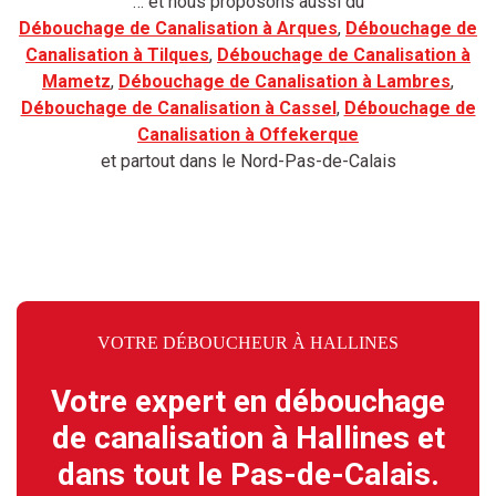
… et nous proposons aussi du
Débouchage de Canalisation à Arques
,
Débouchage de
Canalisation à Tilques
,
Débouchage de Canalisation à
Mametz
,
Débouchage de Canalisation à Lambres
,
Débouchage de Canalisation à Cassel
,
Débouchage de
Canalisation à Offekerque
et partout dans le Nord-Pas-de-Calais
VOTRE DÉBOUCHEUR À HALLINES
Votre expert en débouchage
de canalisation à Hallines et
dans tout le Pas-de-Calais.