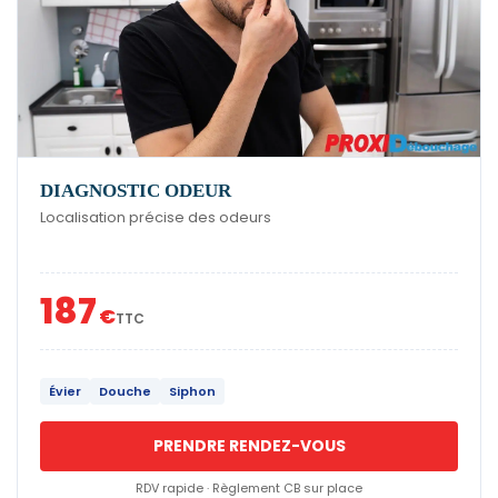
DIAGNOSTIC ODEUR
Localisation précise des odeurs
187
€
TTC
Évier
Douche
Siphon
PRENDRE RENDEZ-VOUS
RDV rapide · Règlement CB sur place