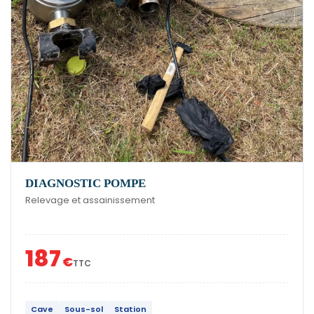
DIAGNOSTIC POMPE
Relevage et assainissement
187
€
TTC
Cave
Sous-sol
Station