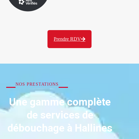
Prendre RDV
NOS PRESTATIONS
Une gamme complète
de services de
débouchage à Hallines