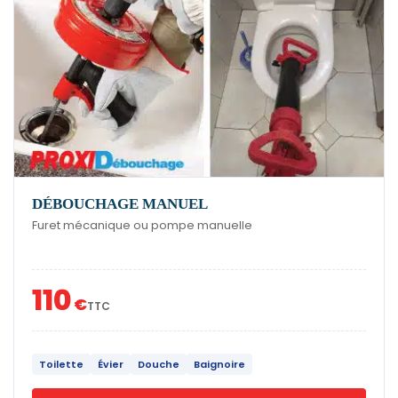
DÉBOUCHAGE MANUEL
Furet mécanique ou pompe manuelle
110
€
TTC
Toilette
Évier
Douche
Baignoire