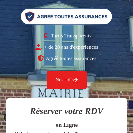
Tarifs Transparents
+ de 20 ans d'expériences
Agréé toutes assurances
Nos tarifs
Réserver votre RDV
en Ligne