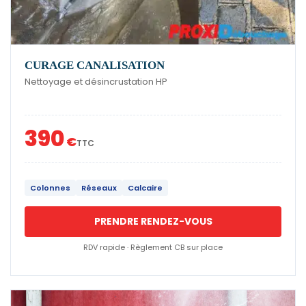
CURAGE CANALISATION
Nettoyage et désincrustation HP
390
€
TTC
Colonnes
Réseaux
Calcaire
PRENDRE RENDEZ-VOUS
RDV rapide · Règlement CB sur place