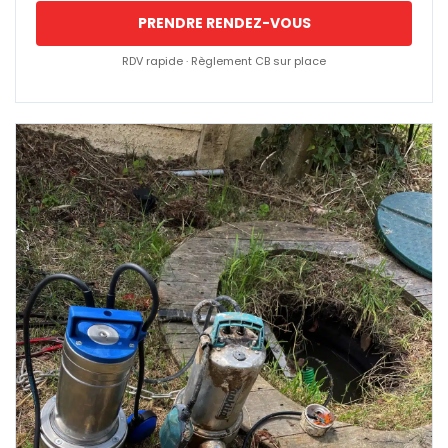
PRENDRE RENDEZ-VOUS
RDV rapide · Règlement CB sur place