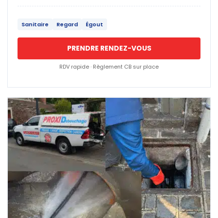
Sanitaire
Regard
Égout
PRENDRE RENDEZ-VOUS
RDV rapide · Règlement CB sur place