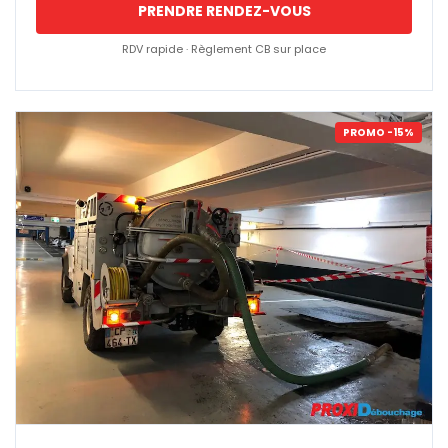
PRENDRE RENDEZ-VOUS
RDV rapide · Règlement CB sur place
PROMO -15%