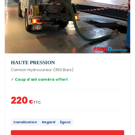
HAUTE PRESSION
Camion Hydrocureur (350 Bars)
✓ Coup d’œil caméra offert
220
€
TTC
Canalisation
Regard
Égout