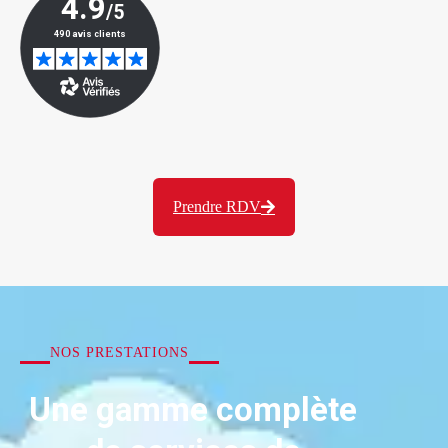
Prendre RDV
NOS PRESTATIONS
Une gamme complète