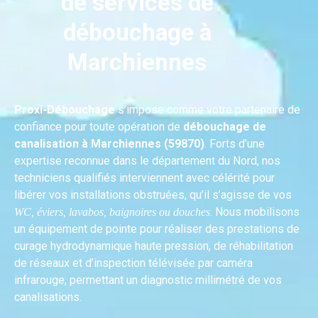
de services de
débouchage à
Marchiennes
Proxi-Débouchage
s’impose comme votre partenaire de
confiance pour toute opération de
débouchage de
canalisation à Marchiennes (59870)
. Forts d’une
expertise reconnue dans le département du Nord, nos
techniciens qualifiés interviennent avec célérité pour
libérer vos installations obstruées, qu’il s’agisse de vos
. Nous mobilisons
WC, éviers, lavabos, baignoires ou douches
un équipement de pointe pour réaliser des prestations de
curage hydrodynamique haute pression, de réhabilitation
de réseaux et d’inspection télévisée par caméra
infrarouge, permettant un diagnostic millimétré de vos
canalisations.