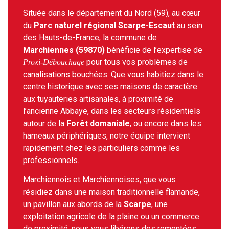
Située dans le département du Nord (59), au cœur
du
Parc naturel régional Scarpe-Escaut
au sein
des Hauts-de-France, la commune de
Marchiennes (59870)
bénéficie de l’expertise de
pour tous vos problèmes de
Proxi-Débouchage
canalisations bouchées. Que vous habitiez dans le
centre historique avec ses maisons de caractère
aux tuyauteries artisanales, à proximité de
l’ancienne Abbaye, dans les secteurs résidentiels
autour de la
Forêt domaniale
, ou encore dans les
hameaux périphériques, notre équipe intervient
rapidement chez les particuliers comme les
professionnels.
Marchiennois et Marchiennoises, que vous
résidiez dans une maison traditionnelle flamande,
un pavillon aux abords de la
Scarpe
, une
exploitation agricole de la plaine ou un commerce
de proximité, nous vous libérons des remontées