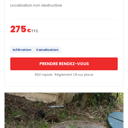
Localisation non destructive
275
€
TTC
Infiltration
Canalisation
PRENDRE RENDEZ-VOUS
RDV rapide · Règlement CB sur place