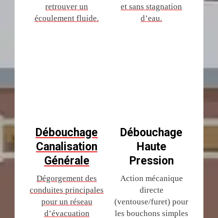
retrouver un
et sans stagnation
écoulement fluide.
d’eau.
Débouchage
Débouchage
Canalisation
Haute
Générale
Pression
Dégorgement des
Action mécanique
conduites principales
directe
pour un réseau
(ventouse/furet) pour
d’évacuation
les bouchons simples