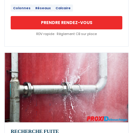
Colonnes
Réseaux
Calcaire
PRENDRE RENDEZ-VOUS
RDV rapide · Règlement CB sur place
RECHERCHE FUITE