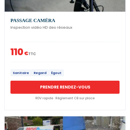
PASSAGE CAMÉRA
Inspection vidéo HD des réseaux
110
€
TTC
Sanitaire
Regard
Égout
PRENDRE RENDEZ-VOUS
RDV rapide · Règlement CB sur place