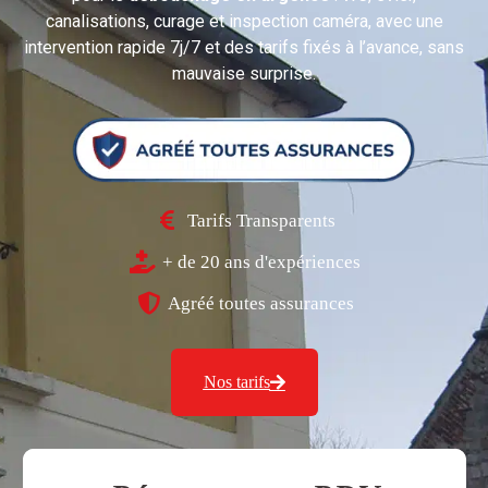
canalisations, curage et inspection caméra, avec une
intervention rapide 7j/7 et des tarifs fixés à l’avance, sans
mauvaise surprise.
Tarifs Transparents
+ de 20 ans d'expériences
Agréé toutes assurances
Nos tarifs