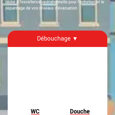
dédié à l’excellence opérationnelle pour l’entretien et le
dépannage de vos réseaux d’évacuation.
Débouchage ▼
WC
Douche