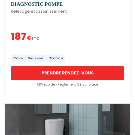
DIAGNOSTIC POMPE
Relevage et assainissement
187
€
TTC
Cave
Sous-sol
Station
PRENDRE RENDEZ-VOUS
RDV rapide · Règlement CB sur place