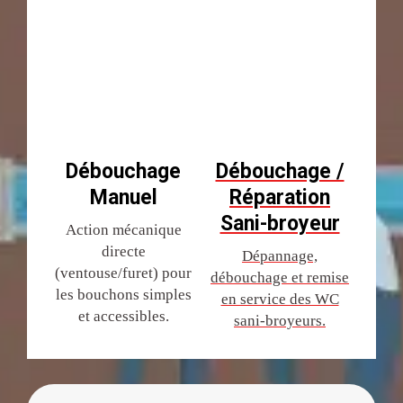
Débouchage
Débouchage /
Manuel
Réparation
Sani-broyeur
Action mécanique
directe
Dépannage,
(ventouse/furet) pour
débouchage et remise
les bouchons simples
en service des WC
et accessibles.
sani-broyeurs.