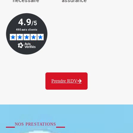
nécessaire
assurance
Prendre RDV
NOS PRESTATIONS