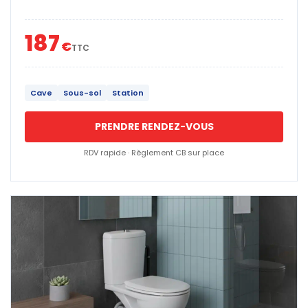
187
€
TTC
Cave
Sous-sol
Station
PRENDRE RENDEZ-VOUS
RDV rapide · Règlement CB sur place