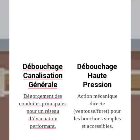
Débouchage
Débouchage
Canalisation
Haute
Générale
Pression
Dégorgement des
Action mécanique
conduites principales
directe
pour un réseau
(ventouse/furet) pour
d’évacuation
les bouchons simples
performant.
et accessibles.