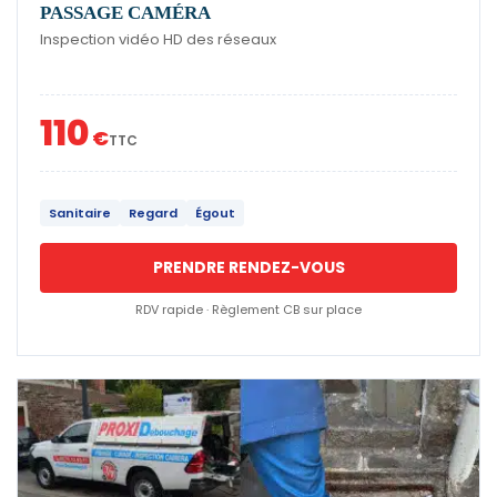
PASSAGE CAMÉRA
Inspection vidéo HD des réseaux
110
€
TTC
Sanitaire
Regard
Égout
PRENDRE RENDEZ-VOUS
RDV rapide · Règlement CB sur place