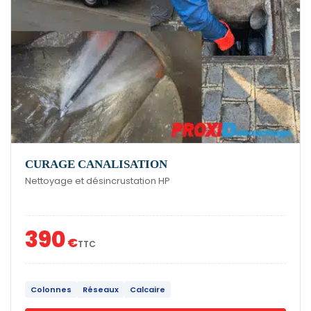
CURAGE CANALISATION
Nettoyage et désincrustation HP
390
€
TTC
Colonnes
Réseaux
Calcaire