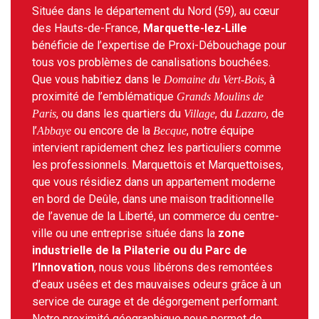
Située dans le département du Nord (59), au cœur
des Hauts-de-France,
Marquette-lez-Lille
bénéficie de l’expertise de Proxi-Débouchage pour
tous vos problèmes de canalisations bouchées.
Que vous habitiez dans le
, à
Domaine du Vert-Bois
proximité de l’emblématique
Grands Moulins de
, ou dans les quartiers du
, du
, de
Paris
Village
Lazaro
l’
ou encore de la
, notre équipe
Abbaye
Becque
intervient rapidement chez les particuliers comme
les professionnels. Marquettois et Marquettoises,
que vous résidiez dans un appartement moderne
en bord de Deûle, dans une maison traditionnelle
de l’avenue de la Liberté, un commerce du centre-
ville ou une entreprise située dans la
zone
industrielle de la Pilaterie ou du Parc de
l’Innovation
, nous vous libérons des remontées
d’eaux usées et des mauvaises odeurs grâce à un
service de curage et de dégorgement performant.
Notre proximité géographique nous permet de