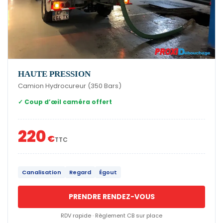
HAUTE PRESSION
Camion Hydrocureur (350 Bars)
✓ Coup d’œil caméra offert
220
€
TTC
Canalisation
Regard
Égout
PRENDRE RENDEZ-VOUS
RDV rapide · Règlement CB sur place