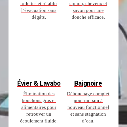
toilettes et rétablir
siphon, cheveux et
l’évacuation sans
savon pour une
dégâts.
douche efficace.
Évier & Lavabo
Baignoire
Élimination des
Débouchage complet
bouchons gras et
pour un bain à
alimentaires pour
nouveau fonctionnel
retrouver un
et sans stagnation
écoulement fluide.
d’eau.