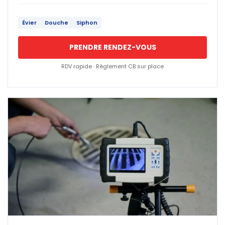
Évier
Douche
Siphon
PRENDRE RENDEZ-VOUS
RDV rapide · Règlement CB sur place