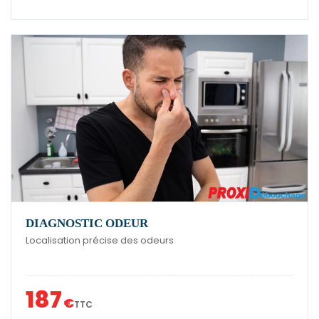
DIAGNOSTIC ODEUR
Localisation précise des odeurs
187
€
TTC