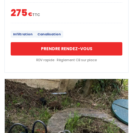
275
€
TTC
Infiltration
Canalisation
PRENDRE RENDEZ-VOUS
RDV rapide · Règlement CB sur place