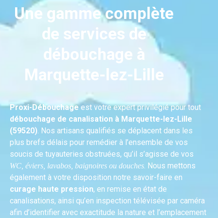
Une gamme complète
de services de
débouchage à
Marquette-lez-Lille
Proxi-Débouchage
est votre expert privilégié pour tout
débouchage de canalisation à Marquette-lez-Lille
(59520)
. Nos artisans qualifiés se déplacent dans les
plus brefs délais pour remédier à l’ensemble de vos
soucis de tuyauteries obstruées, qu’il s’agisse de vos
. Nous mettons
WC, éviers, lavabos, baignoires ou douches
également à votre disposition notre savoir-faire en
curage haute pression
, en remise en état de
canalisations, ainsi qu’en inspection télévisée par caméra
afin d’identifier avec exactitude la nature et l’emplacement