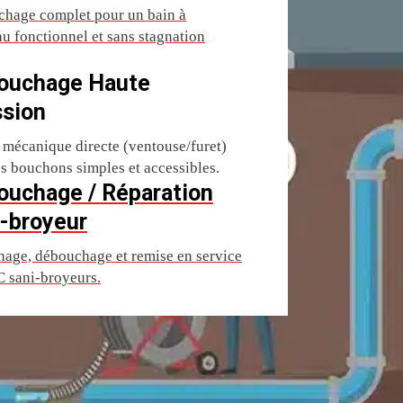
hage complet pour un bain à
u fonctionnel et sans stagnation
ouchage Haute
ssion
 mécanique directe (ventouse/furet)
es bouchons simples et accessibles.
ouchage / Réparation
-broyeur
age, débouchage et remise en service
 sani-broyeurs.