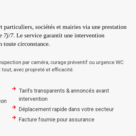
t particuliers, sociétés et mairies via une prestation
e 7j/7
. Le service garantit une intervention
n toute circonstance.
nspection par caméra, curage préventif ou urgence WC
tout, avec propreté et efficacité.
Tarifs transparents & annoncés avant
intervention
ion
Déplacement rapide dans votre secteur
Facture fournie pour assurance