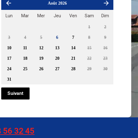
Août 2026
Lun
Mar
Mer
Jeu
Ven
Sam
Dim
1
2
3
4
5
6
7
8
9
10
11
12
13
14
15
16
17
18
19
20
21
22
23
24
25
26
27
28
29
30
31
Suivant
 56 32 45