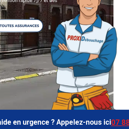
rvention rapide 7j/7 et des
aide en urgence ? Appelez-nous ici
07 88