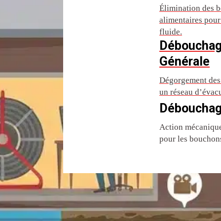
Élimination des b
alimentaires pou
fluide.
Débouchag
Générale
Dégorgement des 
un réseau d’évac
Débouchag
Action mécanique 
pour les bouchons