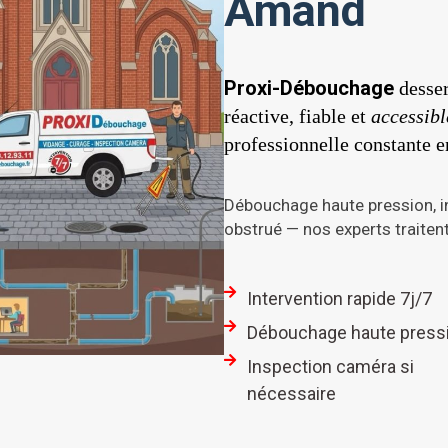
Amand
Proxi-Débouchage
desser
réactive, fiable et
accessibl
professionnelle constante e
Débouchage haute pression, i
obstrué — nos experts traitent 
Intervention rapide 7j/7
Débouchage haute press
Inspection caméra si
nécessaire