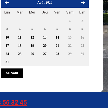
Août 2026
Lun
Mar
Mer
Jeu
Ven
Sam
Dim
1
2
3
4
5
6
7
8
9
10
11
12
13
14
15
16
17
18
19
20
21
22
23
24
25
26
27
28
29
30
31
Suivant
 56 32 45