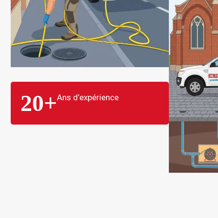
20
+
Ans d’expérience