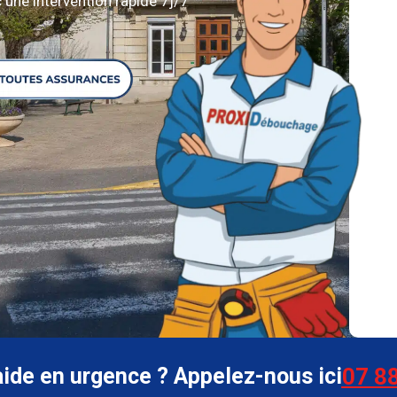
 une intervention rapide 7j/7
aide en urgence ? Appelez-nous ici
07 88