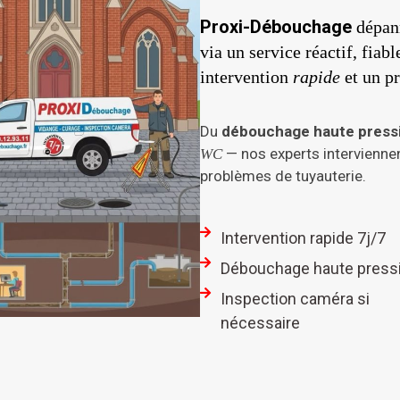
Proxi-Débouchage
dépann
via un service réactif, fiab
intervention
rapide
et un pr
Du
débouchage haute press
— nos experts intervienne
WC
problèmes de tuyauterie.
Intervention rapide 7j/7
Débouchage haute press
Inspection caméra si
nécessaire