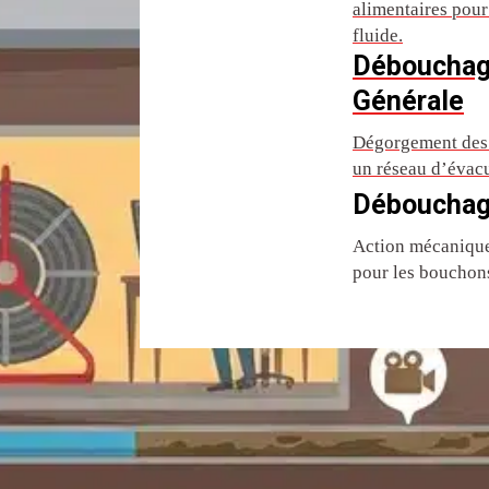
alimentaires pou
fluide.
Débouchag
Générale
Dégorgement des 
un réseau d’évac
Débouchag
Action mécanique 
pour les bouchons