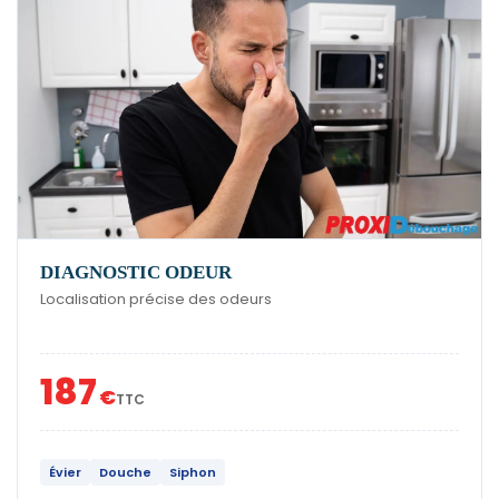
DIAGNOSTIC ODEUR
Localisation précise des odeurs
187
€
TTC
Évier
Douche
Siphon