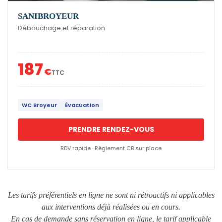
SANIBROYEUR
Débouchage et réparation
187
€
TTC
WC Broyeur
Évacuation
PRENDRE RENDEZ-VOUS
RDV rapide · Règlement CB sur place
Les tarifs préférentiels en ligne ne sont ni rétroactifs ni applicables
aux interventions déjà réalisées ou en cours.
En cas de demande sans réservation en ligne, le tarif applicable