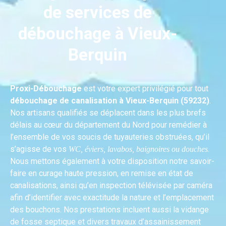
de services de
débouchage à Vieux-
Berquin
Proxi-Débouchage
est votre expert privilégié pour tout
débouchage de canalisation à Vieux-Berquin (59232)
.
Nos artisans qualifiés se déplacent dans les plus brefs
délais au cœur du département du Nord pour remédier à
l’ensemble de vos soucis de tuyauteries obstruées, qu’il
s’agisse de vos
.
WC, éviers, lavabos, baignoires ou douches
Nous mettons également à votre disposition notre savoir-
faire en curage haute pression, en remise en état de
canalisations, ainsi qu’en inspection télévisée par caméra
afin d’identifier avec exactitude la nature et l’emplacement
des bouchons. Nos prestations incluent aussi la vidange
de fosse septique et divers travaux d’assainissement