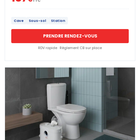
TTC
Cave
Sous-sol
Station
PRENDRE RENDEZ-VOUS
RDV rapide · Règlement CB sur place