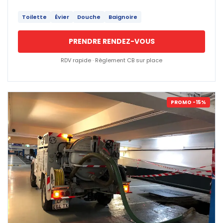
Toilette
Évier
Douche
Baignoire
PRENDRE RENDEZ-VOUS
RDV rapide · Règlement CB sur place
PROMO -15%