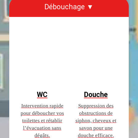
Débouchage ▼
WC
Douche
Intervention rapide
Suppression des
pour déboucher vos
obstructions de
toilettes et rétablir
siphon, cheveux et
l’évacuation sans
savon pour une
dégâts.
douche efficace.