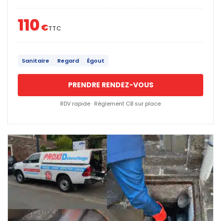
110
€
TTC
Sanitaire
Regard
Égout
PRENDRE RENDEZ-VOUS
RDV rapide · Règlement CB sur place