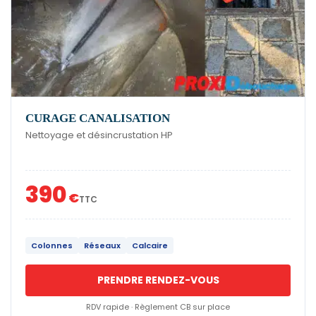
CURAGE CANALISATION
Nettoyage et désincrustation HP
390
€
TTC
Colonnes
Réseaux
Calcaire
PRENDRE RENDEZ-VOUS
RDV rapide · Règlement CB sur place