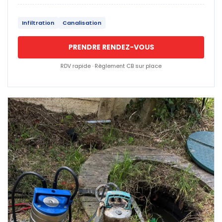
Infiltration
Canalisation
PRENDRE RENDEZ-VOUS
RDV rapide · Règlement CB sur place