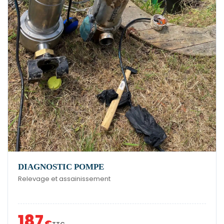
DIAGNOSTIC POMPE
Relevage et assainissement
187
€