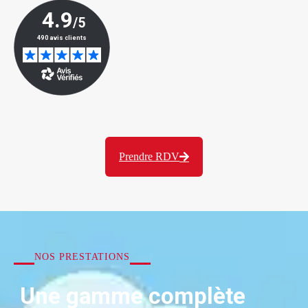
Prendre RDV
NOS PRESTATIONS
Une gamme complète