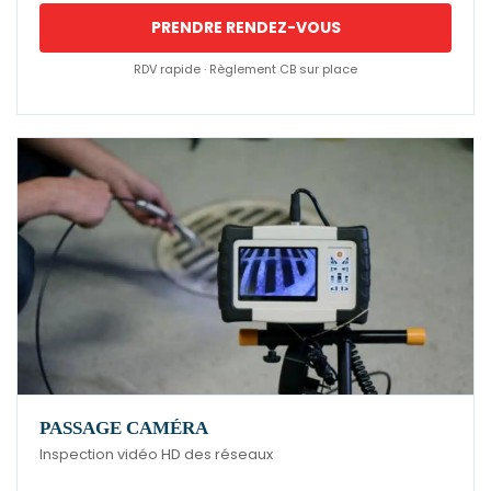
PRENDRE RENDEZ-VOUS
RDV rapide · Règlement CB sur place
PASSAGE CAMÉRA
Inspection vidéo HD des réseaux