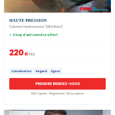
HAUTE PRESSION
Camion Hydrocureur (350 Bars)
✓ Coup d’œil caméra offert
220
€
TTC
Canalisation
Regard
Égout
PRENDRE RENDEZ-VOUS
RDV rapide · Règlement CB sur place