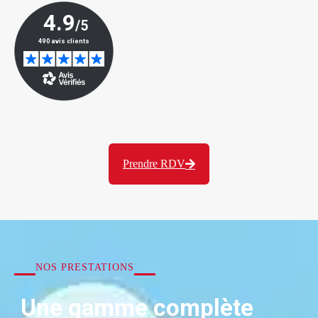
Prendre RDV
NOS PRESTATIONS
Une gamme complète