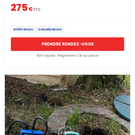
275
€
TTC
Infiltration
Canalisation
PRENDRE RENDEZ-VOUS
RDV rapide · Règlement CB sur place