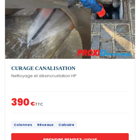
CURAGE CANALISATION
Nettoyage et désincrustation HP
390
€
TTC
Colonnes
Réseaux
Calcaire
PRENDRE RENDEZ-VOUS