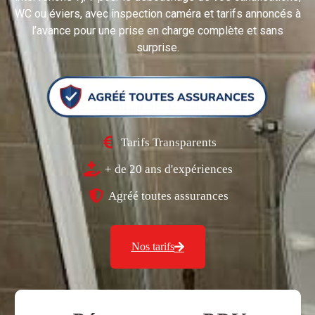
WC ou éviers, avec inspection caméra et tarifs annoncés à
l’avance pour une prise en charge complète et sans
surprise.
Tarifs Transparents
+ de 20 ans d'expériences
Agréé toutes assurances
Nos tarifs