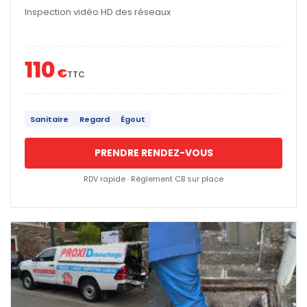
Inspection vidéo HD des réseaux
110
€
TTC
Sanitaire
Regard
Égout
PRENDRE RENDEZ-VOUS
RDV rapide · Règlement CB sur place