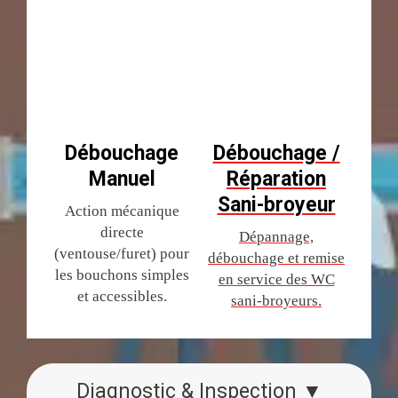
Débouchage
Débouchage /
Manuel
Réparation
Sani-broyeur
Action mécanique
directe
Dépannage,
(ventouse/furet) pour
débouchage et remise
les bouchons simples
en service des WC
et accessibles.
sani-broyeurs.
Diagnostic & Inspection ▼