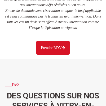
aux interventions déjà réalisées ou en cours.
En cas de demande sans réservation en ligne, le tarif applicable
est celui communiqué par le technicien avant intervention. Dans
tous les cas un devis sera effectué avant l’intervention comme
l”exige la législation en vigueur.
Prendre RDV
FAQ
DES QUESTIONS SUR NOS
SERVICES À VITRY-EN-