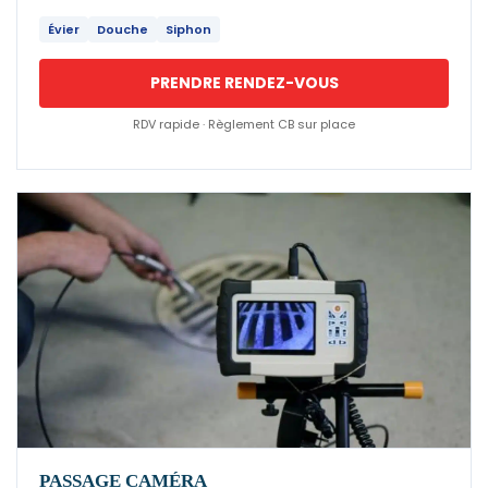
Évier
Douche
Siphon
PRENDRE RENDEZ-VOUS
RDV rapide · Règlement CB sur place
PASSAGE CAMÉRA