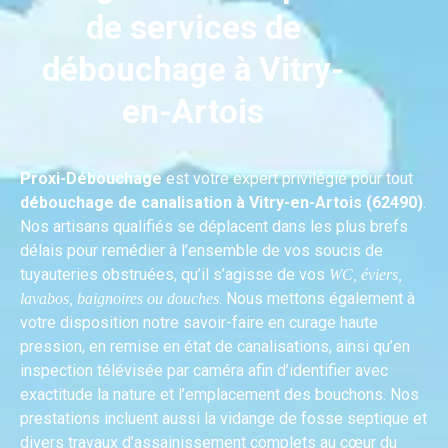
de services de
débouchage à Vitry-
en-Artois
Proxi-Débouchage
est votre expert privilégié pour tout
débouchage de canalisation à Vitry-en-Artois (62490)
.
Nos artisans qualifiés se déplacent dans les plus brefs
délais pour remédier à l’ensemble de vos soucis de
tuyauteries obstruées, qu’il s’agisse de vos
WC, éviers,
. Nous mettons également à
lavabos, baignoires ou douches
votre disposition notre savoir-faire en curage haute
pression, en remise en état de canalisations, ainsi qu’en
inspection télévisée par caméra afin d’identifier avec
exactitude la nature et l’emplacement des bouchons. Nos
prestations incluent aussi la vidange de fosse septique et
divers travaux d’assainissement complets au cœur du