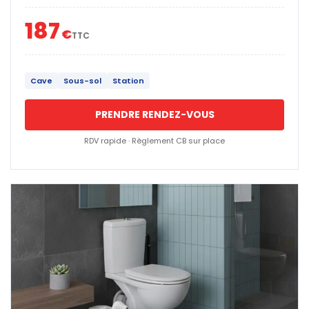
187
€
TTC
Cave
Sous-sol
Station
PRENDRE RENDEZ-VOUS
RDV rapide · Règlement CB sur place