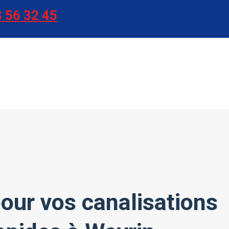
 56 32 45
our vos canalisations