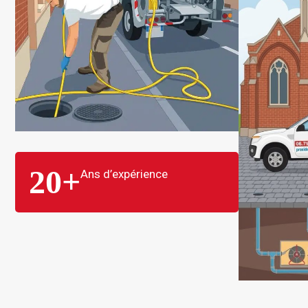
20
+
Ans d’expérience