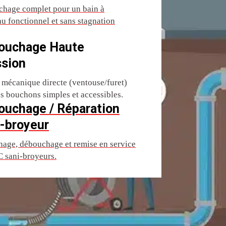
hage complet pour un bain à
u fonctionnel et sans stagnation
ouchage Haute
ssion
 mécanique directe (ventouse/furet)
es bouchons simples et accessibles.
ouchage / Réparation
-broyeur
age, débouchage et remise en service
 sani-broyeurs.