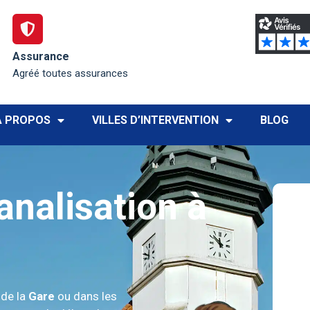
Assurance
Agréé toutes assurances
À PROPOS
VILLES D’INTERVENTION
BLOG
nalisation à
 de la
Gare
ou dans les