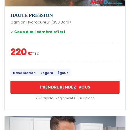
HAUTE PRESSION
Camion Hydrocureur (350 Bars)
✓ Coup d’œil caméra offert
220
€
TTC
Canalisation
Regard
Égout
PRENDRE RENDEZ-VOUS
RDV rapide · Règlement CB sur place