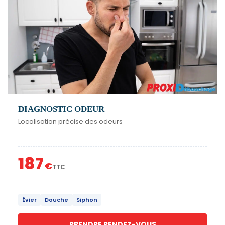
DIAGNOSTIC ODEUR
Localisation précise des odeurs
187
€
TTC
Évier
Douche
Siphon
PRENDRE RENDEZ-VOUS