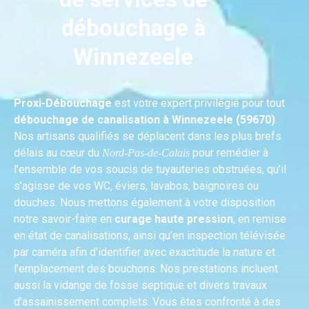
débouchage à
Winnezeele
Proxi-Débouchage
est votre expert privilégié pour tout
débouchage de canalisation à Winnezeele (59670)
.
Nos artisans qualifiés se déplacent dans les plus brefs
délais au cœur du
pour remédier à
Nord-Pas-de-Calais
l’ensemble de vos soucis de tuyauteries obstruées, qu’il
s’agisse de vos WC, éviers, lavabos, baignoires ou
douches. Nous mettons également à votre disposition
notre savoir-faire en
curage haute pression
, en remise
en état de canalisations, ainsi qu’en inspection télévisée
par caméra afin d’identifier avec exactitude la nature et
l’emplacement des bouchons. Nos prestations incluent
aussi la vidange de fosse septique et divers travaux
d’assainissement complets. Vous êtes confronté à des