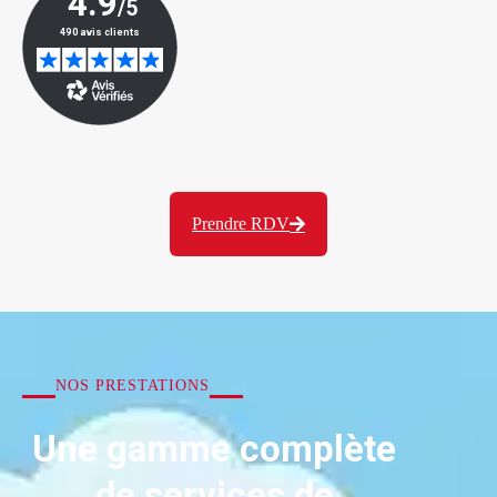
Prendre RDV
NOS PRESTATIONS
Une gamme complète
de services de