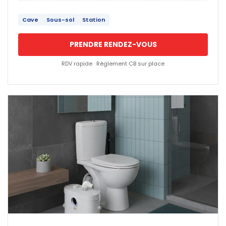
Cave
Sous-sol
Station
PRENDRE RENDEZ-VOUS
RDV rapide · Règlement CB sur place