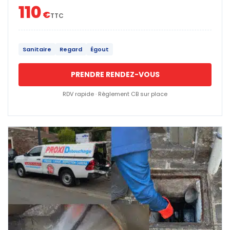
110
€
TTC
Sanitaire
Regard
Égout
PRENDRE RENDEZ-VOUS
RDV rapide · Règlement CB sur place