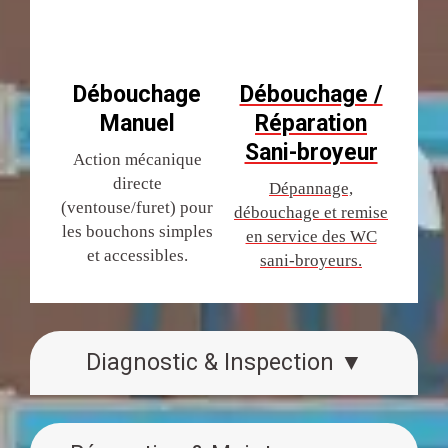
Débouchage
Débouchage /
Manuel
Réparation
Sani-broyeur
Action mécanique
directe
Dépannage,
(ventouse/furet) pour
débouchage et remise
les bouchons simples
en service des WC
et accessibles.
sani-broyeurs.
Diagnostic & Inspection ▼