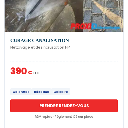
CURAGE CANALISATION
Nettoyage et désincrustation HP
390
€
TTC
Colonnes
Réseaux
Calcaire
PRENDRE RENDEZ-VOUS
RDV rapide · Règlement CB sur place