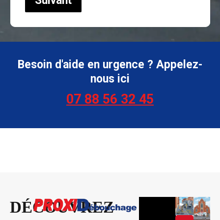
Suivant
Besoin d'aide en urgence ? Appelez-
nous ici
07 88 56 32 45
DÉCOUVREZ