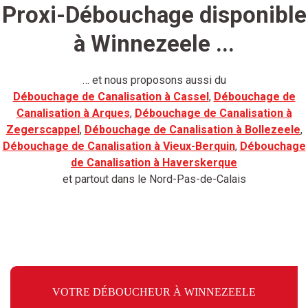
Proxi-Débouchage disponible
à Winnezeele ...
… et nous proposons aussi du
Débouchage de Canalisation à Cassel
,
Débouchage de
Canalisation à Arques
,
Débouchage de Canalisation à
Zegerscappel
,
Débouchage de Canalisation à Bollezeele
,
Débouchage de Canalisation à Vieux-Berquin
,
Débouchage
de Canalisation à Haverskerque
et partout dans le Nord-Pas-de-Calais
VOTRE DÉBOUCHEUR À WINNEZEELE