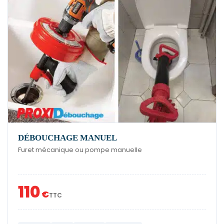
DÉBOUCHAGE MANUEL
Furet mécanique ou pompe manuelle
110
€
TTC