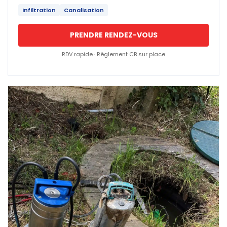
Infiltration
Canalisation
PRENDRE RENDEZ-VOUS
RDV rapide · Règlement CB sur place