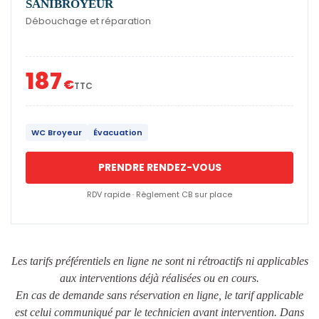
SANIBROYEUR
Débouchage et réparation
187
€
TTC
WC Broyeur
Évacuation
PRENDRE RENDEZ-VOUS
RDV rapide · Règlement CB sur place
Les tarifs préférentiels en ligne ne sont ni rétroactifs ni applicables
aux interventions déjà réalisées ou en cours.
En cas de demande sans réservation en ligne, le tarif applicable
est celui communiqué par le technicien avant intervention. Dans