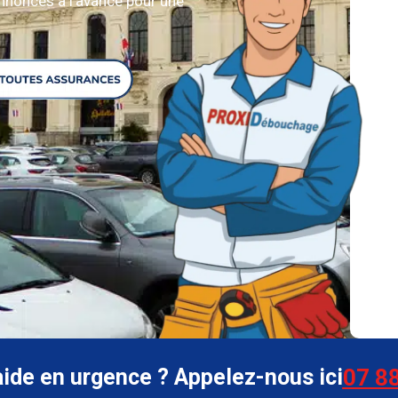
annoncés à l’avance pour une
aide en urgence ? Appelez-nous ici
07 88