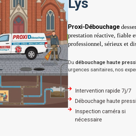
Lys
Proxi-Débouchage
desser
prestation réactive, fiable 
professionnel, sérieux et d
Du
débouchage haute press
urgences sanitaires, nos exper
Intervention rapide 7j/7
Débouchage haute press
Inspection caméra si
nécessaire