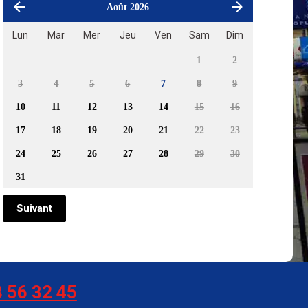
Août 2026
Lun
Mar
Mer
Jeu
Ven
Sam
Dim
1
2
3
4
5
6
7
8
9
10
11
12
13
14
15
16
17
18
19
20
21
22
23
24
25
26
27
28
29
30
31
Suivant
 56 32 45