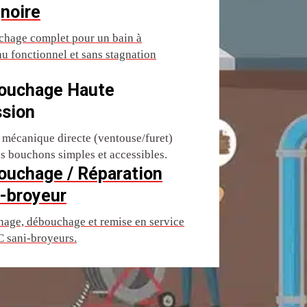
noire
hage complet pour un bain à
u fonctionnel et sans stagnation
ouchage Haute
ssion
 mécanique directe (ventouse/furet)
es bouchons simples et accessibles.
ouchage / Réparation
-broyeur
age, débouchage et remise en service
 sani-broyeurs.