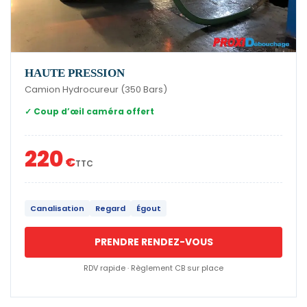
HAUTE PRESSION
Camion Hydrocureur (350 Bars)
✓ Coup d’œil caméra offert
220
€
TTC
Canalisation
Regard
Égout
PRENDRE RENDEZ-VOUS
RDV rapide · Règlement CB sur place