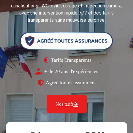
canalisations : WC, évier, curage et inspection caméra,
avec une intervention rapide 7j/7 et des tarifs
transparents sans mauvaise surprise.
Tarifs Transparents
+ de 20 ans d'expériences
Agréé toutes assurances
Nos tarifs