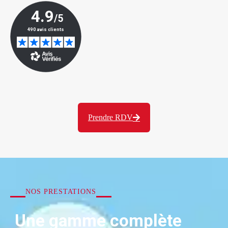
Prendre RDV
NOS PRESTATIONS
Une gamme complète