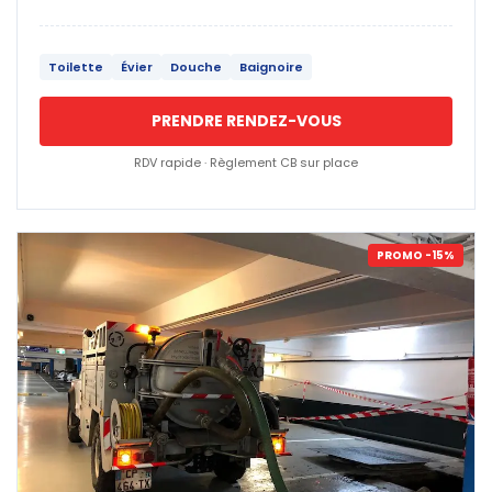
Toilette
Évier
Douche
Baignoire
PRENDRE RENDEZ-VOUS
RDV rapide · Règlement CB sur place
PROMO -15%