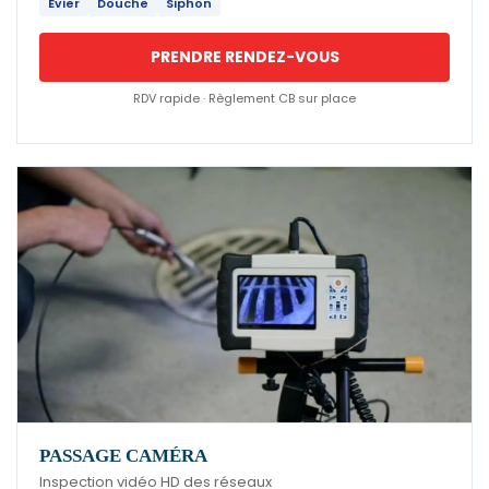
Évier
Douche
Siphon
PRENDRE RENDEZ-VOUS
RDV rapide · Règlement CB sur place
PASSAGE CAMÉRA
Inspection vidéo HD des réseaux