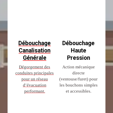
Débouchage
Débouchage
Canalisation
Haute
Générale
Pression
Dégorgement des
Action mécanique
conduites principales
directe
pour un réseau
(ventouse/furet) pour
d’évacuation
les bouchons simples
performant.
et accessibles.