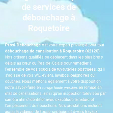
de services de
débouchage à
Roquetoire
Proxi-Débouchage
est votre expert privilégié pour tout
débouchage de canalisation à Roquetoire (62120)
.
Nos artisans qualifiés se déplacent dans les plus brefs
délais au cœur du Pas-de-Calais pour remédier à
l’ensemble de vos soucis de tuyauteries obstruées, qu’il
s’agisse de vos WC, éviers, lavabos, baignoires ou
douches. Nous mettons également à votre disposition
notre savoir-faire en
, en remise en
curage haute pression
état de canalisations, ainsi qu’en inspection télévisée par
caméra afin d’identifier avec exactitude la nature et
l’emplacement des bouchons. Nos prestations incluent
aussi la vidange de fosse septique et divers travaux