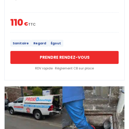
110
€
TTC
Sanitaire
Regard
Égout
PRENDRE RENDEZ-VOUS
RDV rapide · Règlement CB sur place