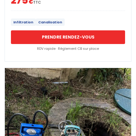
275
€
TTC
Infiltration
Canalisation
PRENDRE RENDEZ-VOUS
RDV rapide · Règlement CB sur place