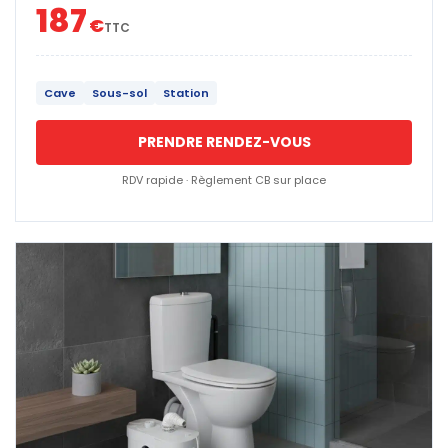
187
€
TTC
Cave
Sous-sol
Station
PRENDRE RENDEZ-VOUS
RDV rapide · Règlement CB sur place