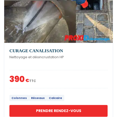
CURAGE CANALISATION
Nettoyage et désincrustation HP
390
€
TTC
Colonnes
Réseaux
Calcaire
PRENDRE RENDEZ-VOUS