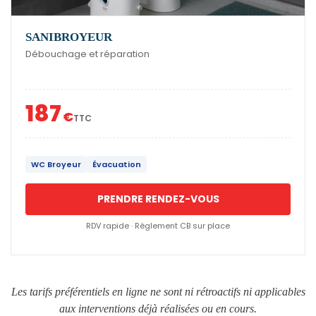
SANIBROYEUR
Débouchage et réparation
187
€
TTC
WC Broyeur
Évacuation
PRENDRE RENDEZ-VOUS
RDV rapide · Règlement CB sur place
Les tarifs préférentiels en ligne ne sont ni rétroactifs ni applicables
aux interventions déjà réalisées ou en cours.