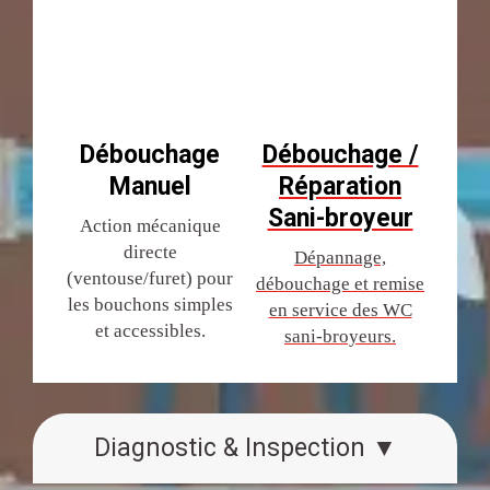
Débouchage
Débouchage /
Manuel
Réparation
Sani-broyeur
Action mécanique
directe
Dépannage,
(ventouse/furet) pour
débouchage et remise
les bouchons simples
en service des WC
et accessibles.
sani-broyeurs.
Diagnostic & Inspection ▼