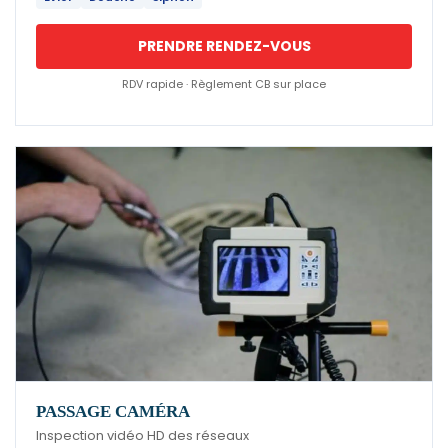
PRENDRE RENDEZ-VOUS
RDV rapide · Règlement CB sur place
PASSAGE CAMÉRA
Inspection vidéo HD des réseaux