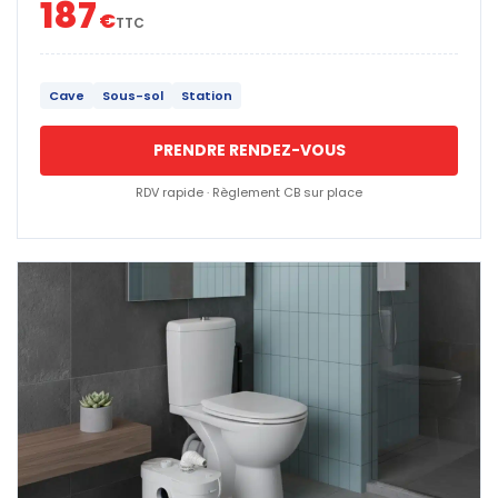
187
€
TTC
Cave
Sous-sol
Station
PRENDRE RENDEZ-VOUS
RDV rapide · Règlement CB sur place