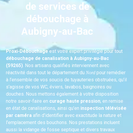
de services de
débouchage à
Aubigny-au-Bac
Proxi-Débouchage
est votre expert privilégié pour tout
débouchage de canalisation à Aubigny-au-Bac
(59265)
. Nos artisans qualifiés interviennent avec
réactivité dans tout le département du
pour remédier
Nord
à l’ensemble de vos soucis de tuyauteries obstruées, qu’il
s’agisse de vos WC, éviers, lavabos, baignoires ou
douches. Nous mettons également à votre disposition
notre savoir-faire en
curage haute pression
, en remise
en état de canalisations, ainsi qu’en
inspection télévisée
par caméra
afin d’identifier avec exactitude la nature et
l’emplacement des bouchons. Nos prestations incluent
aussi la vidange de fosse septique et divers travaux