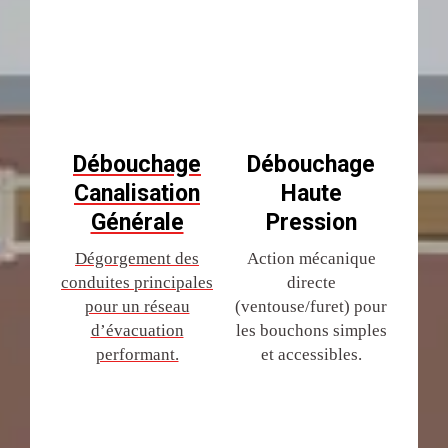
Débouchage
Débouchage
Canalisation
Haute
Générale
Pression
Dégorgement des
Action mécanique
conduites principales
directe
pour un réseau
(ventouse/furet) pour
d’évacuation
les bouchons simples
performant.
et accessibles.