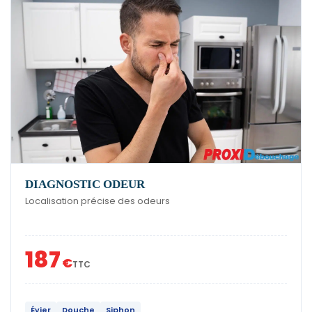
DIAGNOSTIC ODEUR
Localisation précise des odeurs
187
€
TTC
Évier
Douche
Siphon