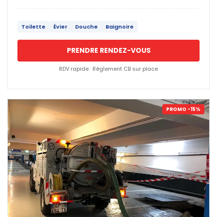
Toilette
Évier
Douche
Baignoire
PRENDRE RENDEZ-VOUS
RDV rapide · Règlement CB sur place
PROMO -15%