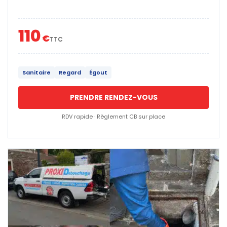
110
€
TTC
Sanitaire
Regard
Égout
PRENDRE RENDEZ-VOUS
RDV rapide · Règlement CB sur place