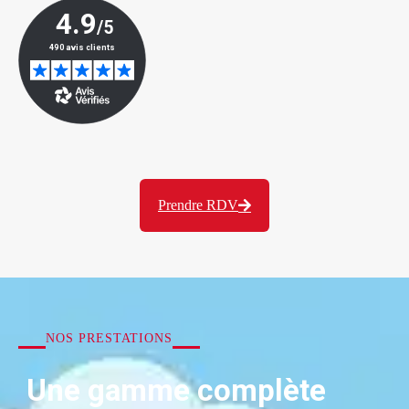
Prendre RDV
NOS PRESTATIONS
Une gamme complète