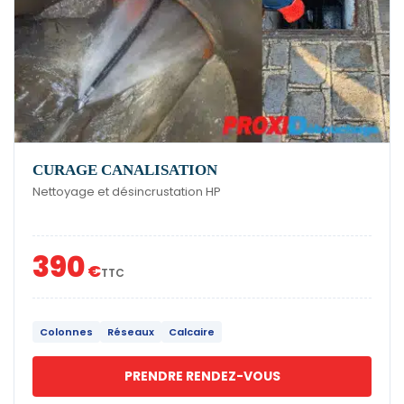
CURAGE CANALISATION
Nettoyage et désincrustation HP
390
€
TTC
Colonnes
Réseaux
Calcaire
PRENDRE RENDEZ-VOUS