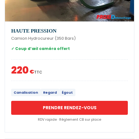
HAUTE PRESSION
Camion Hydrocureur (350 Bars)
✓ Coup d’œil caméra offert
220
€
TTC
Canalisation
Regard
Égout
PRENDRE RENDEZ-VOUS
RDV rapide · Règlement CB sur place