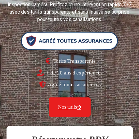
inspection caméra. Profitez d’une intervention rapide 7j/7
avec des tarifs transparents et sans mauvaise surprise
pour toutes vos canalisations.
Tarifs Transparents
+ de 20 ans d'expériences
Agréé toutes assurances
Nos tarifs