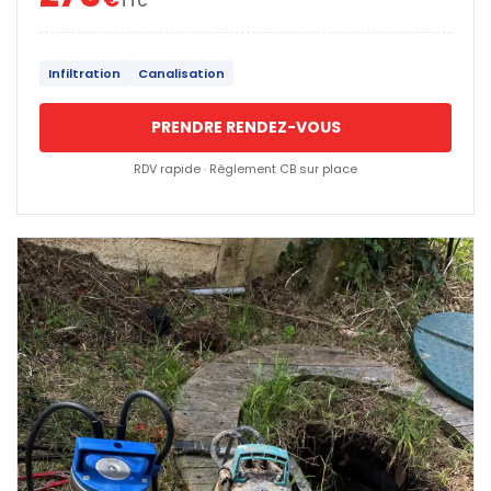
TTC
Infiltration
Canalisation
PRENDRE RENDEZ-VOUS
RDV rapide · Règlement CB sur place