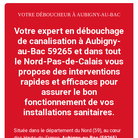
VOTRE DÉBOUCHEUR À AUBIGNY-AU-BAC
Votre expert en débouchage
de canalisation à Aubigny-
au-Bac 59265 et dans tout
le Nord-Pas-de-Calais vous
propose des interventions
rapides et efficaces pour
assurer le bon
fonctionnement de vos
installations sanitaires.
Située dans le département du Nord (59), au cœur
des Hauts-de-France,
Aubigny-au-Bac (59265)