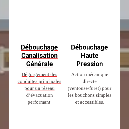
Débouchage
Débouchage
Canalisation
Haute
Générale
Pression
Dégorgement des
Action mécanique
conduites principales
directe
pour un réseau
(ventouse/furet) pour
d’évacuation
les bouchons simples
performant.
et accessibles.