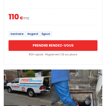
110
€
TTC
Sanitaire
Regard
Égout
PRENDRE RENDEZ-VOUS
RDV rapide · Règlement CB sur place