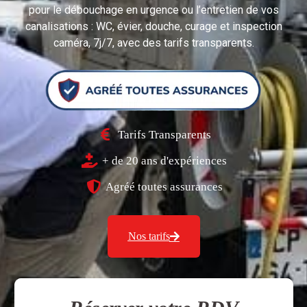
pour le débouchage en urgence ou l’entretien de vos
canalisations : WC, évier, douche, curage et inspection
caméra, 7j/7, avec des tarifs transparents.
Tarifs Transparents
+ de 20 ans d'expériences
Agréé toutes assurances
Nos tarifs