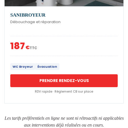
SANIBROYEUR
Débouchage et réparation
187
€
TTC
WC Broyeur
Évacuation
PRENDRE RENDEZ-VOUS
RDV rapide · Règlement CB sur place
Les tarifs préférentiels en ligne ne sont ni rétroactifs ni applicables
aux interventions déjà réalisées ou en cours.