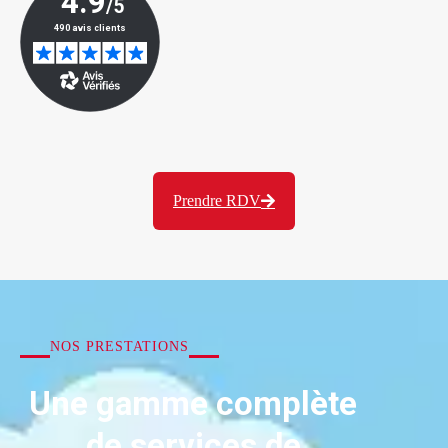
Prendre RDV
NOS PRESTATIONS
Une gamme complète
de services de