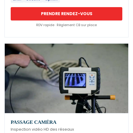
PRENDRE RENDEZ-VOUS
RDV rapide · Règlement CB sur place
PASSAGE CAMÉRA
Inspection vidéo HD des réseaux