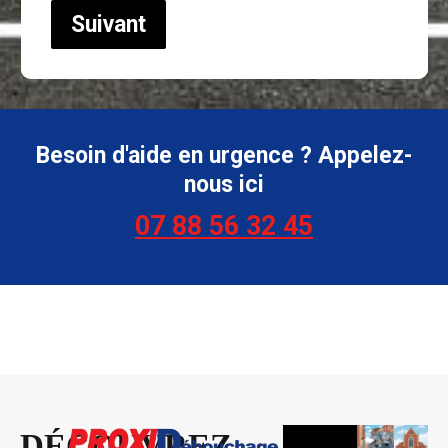
Suivant
Besoin d'aide en urgence ? Appelez-
nous ici
07 88 56 32 45
DÉCOUVREZ