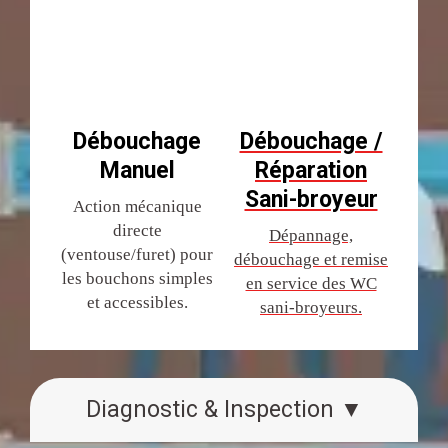
Débouchage
Débouchage /
Manuel
Réparation
Sani-broyeur
Action mécanique
directe
Dépannage,
(ventouse/furet) pour
débouchage et remise
les bouchons simples
en service des WC
et accessibles.
sani-broyeurs.
Diagnostic & Inspection ▼