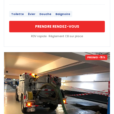
Toilette
Évier
Douche
Baignoire
PRENDRE RENDEZ-VOUS
RDV rapide · Règlement CB sur place
PROMO -15%