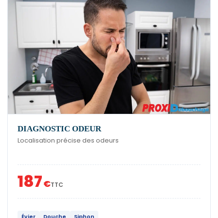
DIAGNOSTIC ODEUR
Localisation précise des odeurs
187
€
TTC
Évier
Douche
Siphon