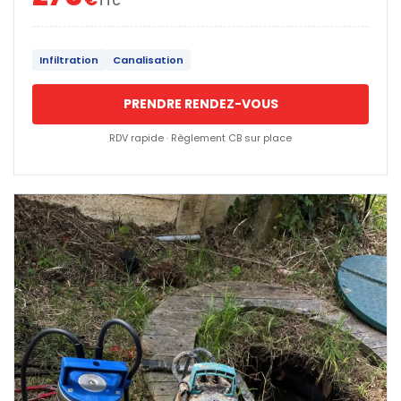
TTC
Infiltration
Canalisation
PRENDRE RENDEZ-VOUS
RDV rapide · Règlement CB sur place