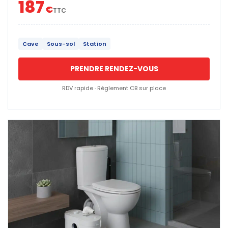
187
€
TTC
Cave
Sous-sol
Station
PRENDRE RENDEZ-VOUS
RDV rapide · Règlement CB sur place