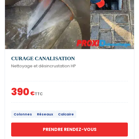
CURAGE CANALISATION
Nettoyage et désincrustation HP
390
€
TTC
Colonnes
Réseaux
Calcaire
PRENDRE RENDEZ-VOUS