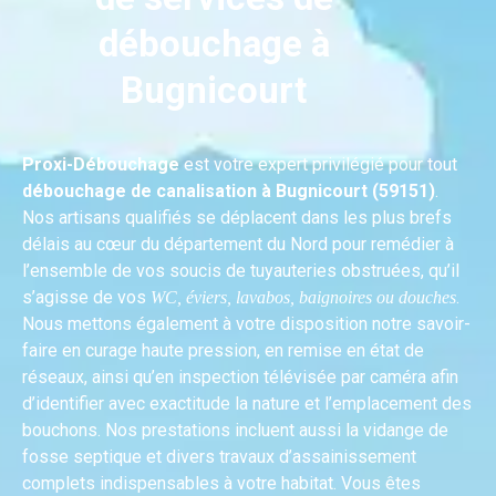
débouchage à
Bugnicourt
Proxi-Débouchage
est votre expert privilégié pour tout
débouchage de canalisation à Bugnicourt (59151)
.
Nos artisans qualifiés se déplacent dans les plus brefs
délais au cœur du département du Nord pour remédier à
l’ensemble de vos soucis de tuyauteries obstruées, qu’il
s’agisse de vos
.
WC, éviers, lavabos, baignoires ou douches
Nous mettons également à votre disposition notre savoir-
faire en curage haute pression, en remise en état de
réseaux, ainsi qu’en inspection télévisée par caméra afin
d’identifier avec exactitude la nature et l’emplacement des
bouchons. Nos prestations incluent aussi la vidange de
fosse septique et divers travaux d’assainissement
complets indispensables à votre habitat. Vous êtes