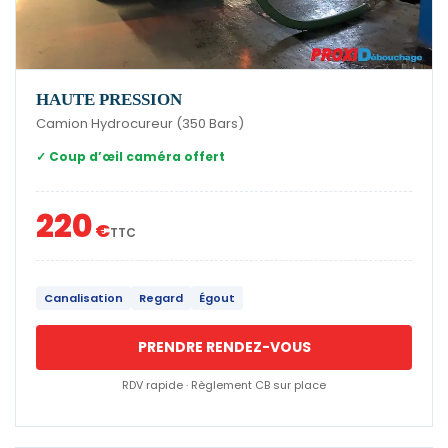
HAUTE PRESSION
Camion Hydrocureur (350 Bars)
✓ Coup d’œil caméra offert
220
€
TTC
Canalisation
Regard
Égout
PRENDRE RENDEZ-VOUS
RDV rapide · Règlement CB sur place