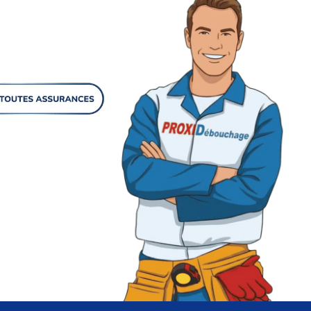
pour le débouchage en
améra. Profitez d’un dépannage
n charge complète pour vos