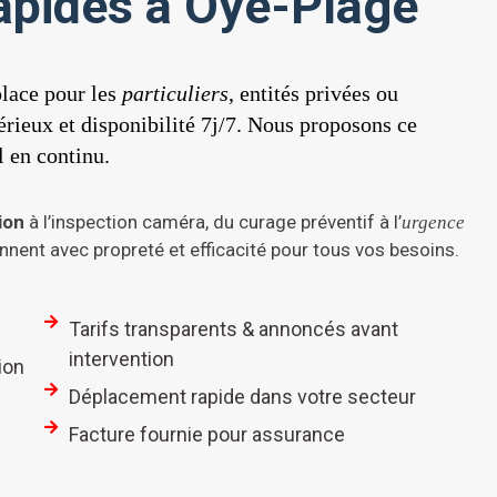
rapides à Oye-Plage
lace pour les
particuliers
, entités privées ou
érieux et disponibilité 7j/7. Nous proposons ce
 en continu.
ion
à l’inspection caméra, du curage préventif à l’
urgence
nnent avec propreté et efficacité pour tous vos besoins.
Tarifs transparents & annoncés avant
intervention
ion
Déplacement rapide dans votre secteur
Facture fournie pour assurance