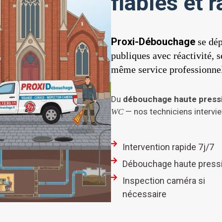
fiables et 
Proxi-Débouchage
se dép
publiques avec réactivité, s
même service professionnel
Du
débouchage haute press
— nos techniciens intervie
WC
Intervention rapide 7j/7
Débouchage haute press
Inspection caméra si
nécessaire