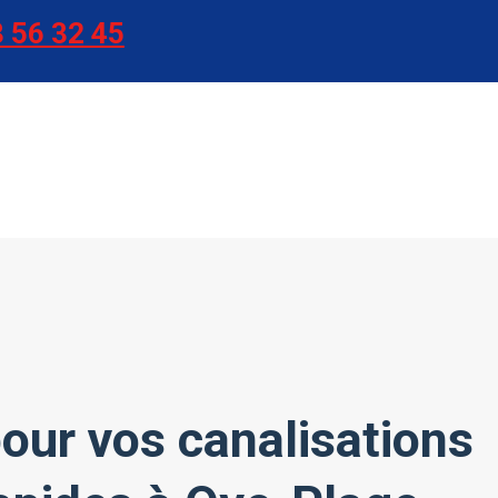
 56 32 45
our vos canalisations