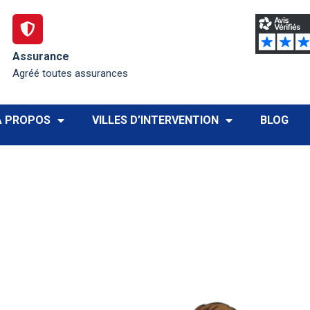
Assurance
Agréé toutes assurances
À PROPOS
VILLES D’INTERVENTION
BLOG
nalisation à
ans le centre-bourg ou vers