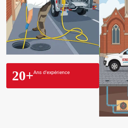
20
+
Ans d’expérience