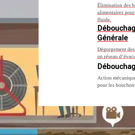
Élimination des b
alimentaires pou
fluide.
Débouchag
Générale
Dégorgement des 
un réseau d’évac
Débouchag
Action mécanique 
pour les bouchons