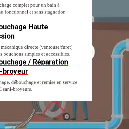
hage complet pour un bain à
u fonctionnel et sans stagnation
ouchage Haute
ssion
 mécanique directe (ventouse/furet)
es bouchons simples et accessibles.
ouchage / Réparation
-broyeur
age, débouchage et remise en service
 sani-broyeurs.