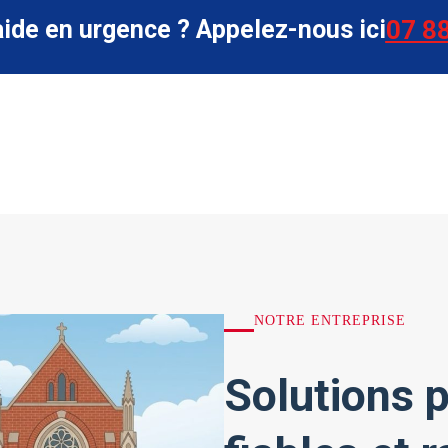
aide en urgence ? Appelez-nous ici
07 88
NOTRE ENTREPRISE
Solutions p