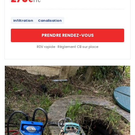
€
TTC
Infiltration
Canalisation
PRENDRE RENDEZ-VOUS
RDV rapide · Règlement CB sur place