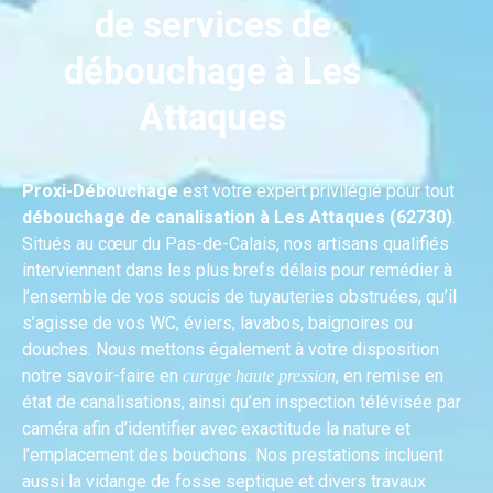
de services de
débouchage à Les
Attaques
Proxi-Débouchage
est votre expert privilégié pour tout
débouchage de canalisation à Les Attaques (62730)
.
Situés au cœur du Pas-de-Calais, nos artisans qualifiés
interviennent dans les plus brefs délais pour remédier à
l’ensemble de vos soucis de tuyauteries obstruées, qu’il
s’agisse de vos WC, éviers, lavabos, baignoires ou
douches. Nous mettons également à votre disposition
notre savoir-faire en
, en remise en
curage haute pression
état de canalisations, ainsi qu’en inspection télévisée par
caméra afin d’identifier avec exactitude la nature et
l’emplacement des bouchons. Nos prestations incluent
aussi la vidange de fosse septique et divers travaux