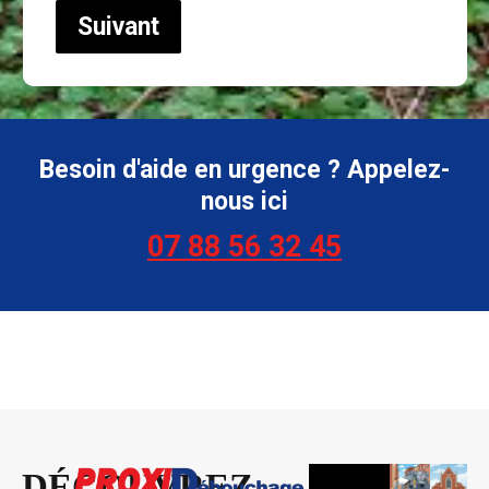
Suivant
Besoin d'aide en urgence ? Appelez-
nous ici
07 88 56 32 45
DÉCOUVREZ