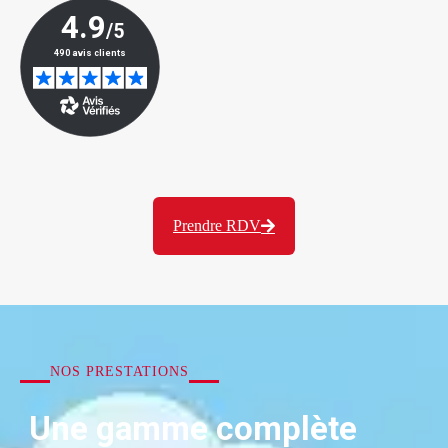
Prendre RDV
NOS PRESTATIONS
Une gamme complète