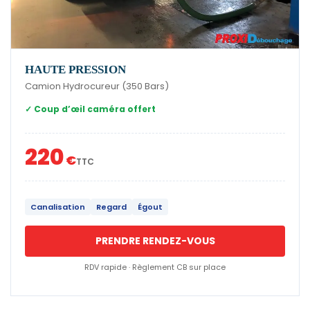
HAUTE PRESSION
Camion Hydrocureur (350 Bars)
✓ Coup d’œil caméra offert
220
€
TTC
Canalisation
Regard
Égout
PRENDRE RENDEZ-VOUS
RDV rapide · Règlement CB sur place