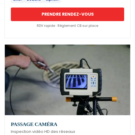
PRENDRE RENDEZ-VOUS
RDV rapide · Règlement CB sur place
PASSAGE CAMÉRA
Inspection vidéo HD des réseaux