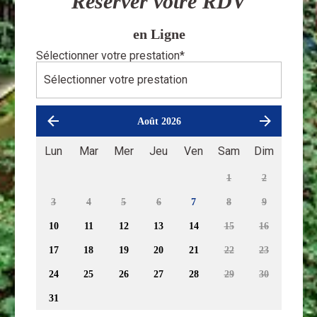
Réserver votre RDV
en Ligne
Sélectionner votre prestation
*
Août 2026
Lun
Mar
Mer
Jeu
Ven
Sam
Dim
1
2
3
4
5
6
7
8
9
10
11
12
13
14
15
16
17
18
19
20
21
22
23
24
25
26
27
28
29
30
31