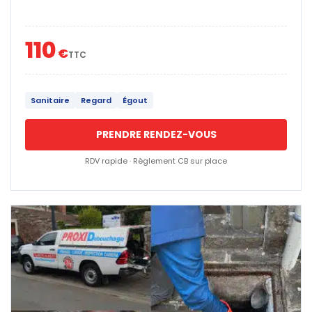
110
€
TTC
Sanitaire
Regard
Égout
PRENDRE RENDEZ-VOUS
RDV rapide · Règlement CB sur place