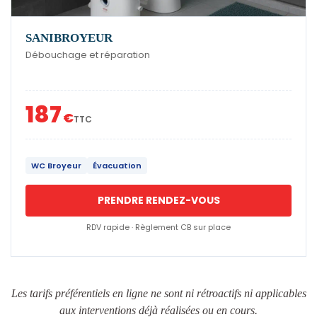
SANIBROYEUR
Débouchage et réparation
187
€
TTC
WC Broyeur
Évacuation
PRENDRE RENDEZ-VOUS
RDV rapide · Règlement CB sur place
Les tarifs préférentiels en ligne ne sont ni rétroactifs ni applicables
aux interventions déjà réalisées ou en cours.