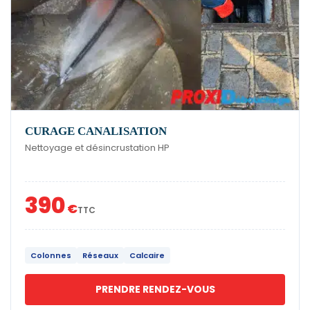
CURAGE CANALISATION
Nettoyage et désincrustation HP
390
€
TTC
Colonnes
Réseaux
Calcaire
PRENDRE RENDEZ-VOUS