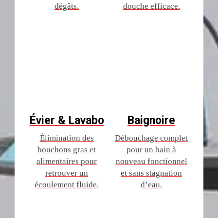
dégâts.
douche efficace.
Évier & Lavabo
Baignoire
Élimination des
Débouchage complet
bouchons gras et
pour un bain à
alimentaires pour
nouveau fonctionnel
retrouver un
et sans stagnation
écoulement fluide.
d’eau.