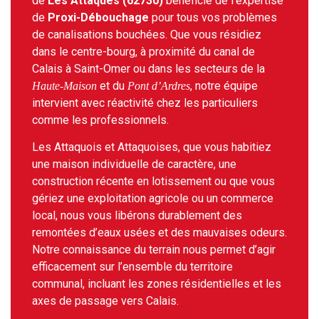
de
Les Attaques (62730)
bénéficie de l’expertise
de
Proxi-Débouchage
pour tous vos problèmes
de canalisations bouchées. Que vous résidiez
dans le centre-bourg, à proximité du canal de
Calais à Saint-Omer ou dans les secteurs de la
et du
, notre équipe
Haute-Maison
Pont d’Ardres
intervient avec réactivité chez les particuliers
comme les professionnels.
Les Attaquois et Attaquoises, que vous habitiez
une maison individuelle de caractère, une
construction récente en lotissement ou que vous
gériez une exploitation agricole ou un commerce
local, nous vous libérons durablement des
remontées d’eaux usées et des mauvaises odeurs.
Notre connaissance du terrain nous permet d’agir
efficacement sur l’ensemble du territoire
communal, incluant les zones résidentielles et les
axes de passage vers Calais.