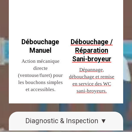
Débouchage
Débouchage /
Manuel
Réparation
Sani-broyeur
Action mécanique
directe
Dépannage,
(ventouse/furet) pour
débouchage et remise
les bouchons simples
en service des WC
et accessibles.
sani-broyeurs.
Diagnostic & Inspection ▼