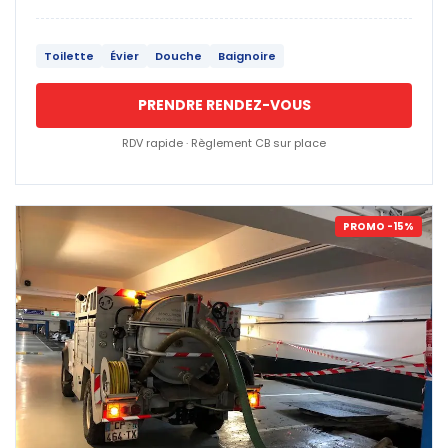
Toilette
Évier
Douche
Baignoire
PRENDRE RENDEZ-VOUS
RDV rapide · Règlement CB sur place
PROMO -15%