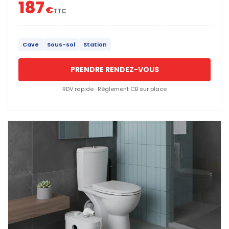
187
€
TTC
Cave
Sous-sol
Station
PRENDRE RENDEZ-VOUS
RDV rapide · Règlement CB sur place