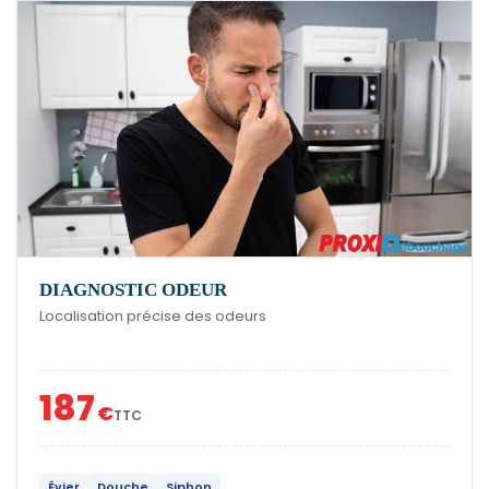
DIAGNOSTIC ODEUR
Localisation précise des odeurs
187
€
TTC
Évier
Douche
Siphon