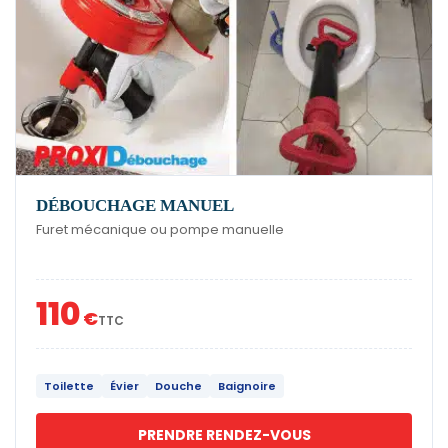
DÉBOUCHAGE MANUEL
Furet mécanique ou pompe manuelle
110
€
TTC
Toilette
Évier
Douche
Baignoire
PRENDRE RENDEZ-VOUS