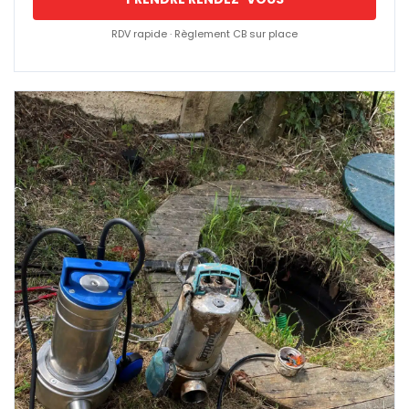
RDV rapide · Règlement CB sur place