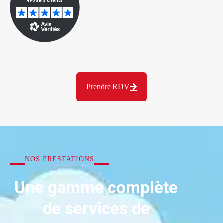
Prendre RDV
NOS PRESTATIONS
Une gamme complète
de services de