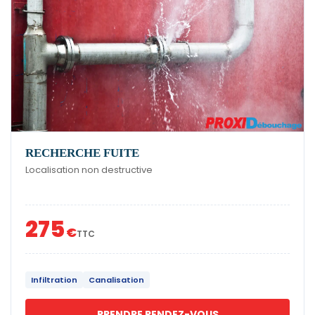
RECHERCHE FUITE
Localisation non destructive
275
€
TTC
Infiltration
Canalisation
PRENDRE RENDEZ-VOUS