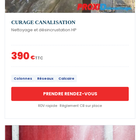
CURAGE CANALISATION
Nettoyage et désincrustation HP
390
€
TTC
Colonnes
Réseaux
Calcaire
PRENDRE RENDEZ-VOUS
RDV rapide · Règlement CB sur place