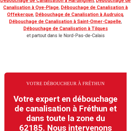
Débouchage de Canalisation à Hardinghen
,
Débouchage de
Canalisation à Oye-Plage
,
Débouchage de Canalisation à
Offekerque
,
Débouchage de Canalisation à Audruicq
,
Débouchage de Canalisation à Saint-Omer-Capelle
,
Débouchage de Canalisation à Tilques
et partout dans le Nord-Pas-de-Calais
VOTRE DÉBOUCHEUR À FRÉTHUN
Votre expert en débouchage
de canalisation à Fréthun et
dans toute la zone du
62185. Nous intervenons