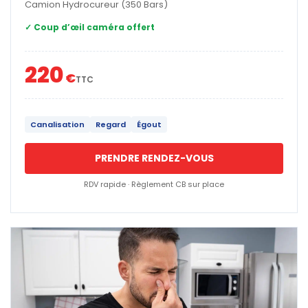
Camion Hydrocureur (350 Bars)
✓ Coup d’œil caméra offert
220
€
TTC
Canalisation
Regard
Égout
PRENDRE RENDEZ-VOUS
RDV rapide · Règlement CB sur place