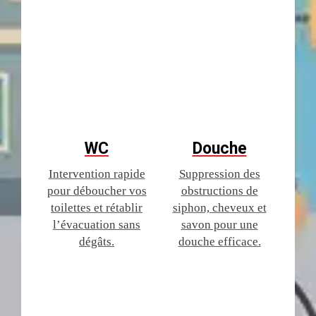
WC
Douche
Intervention rapide
Suppression des
pour déboucher vos
obstructions de
toilettes et rétablir
siphon, cheveux et
l’évacuation sans
savon pour une
dégâts.
douche efficace.