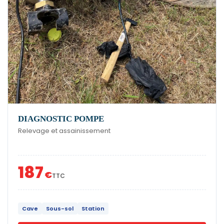
DIAGNOSTIC POMPE
Relevage et assainissement
187
€
TTC
Cave
Sous-sol
Station