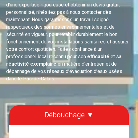
d’une expertise rigoureuse et obtenir un devis gratuit
personnalisé, n’hésitez pas à nous contacter dès
maintenant. Nous garantissons un travail soigné,
respectueux des normes environnementales et de
sécurité en vigueur, pour rétablir durablement le bon
fonctionnement de vos installations sanitaires et assurer
votre confort quotidien. Faites confiance à un
professionnel local reconnu pour son
efficacité
et sa
réactivité exemplaire
en matière d’entretien et de
dépannage de vos réseaux d’évacuation d’eaux usées
dans le Pas-de-Calais.
Débouchage ▼