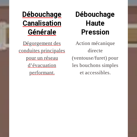
Débouchage
Débouchage
Canalisation
Haute
Générale
Pression
Dégorgement des
Action mécanique
conduites principales
directe
pour un réseau
(ventouse/furet) pour
d’évacuation
les bouchons simples
performant.
et accessibles.