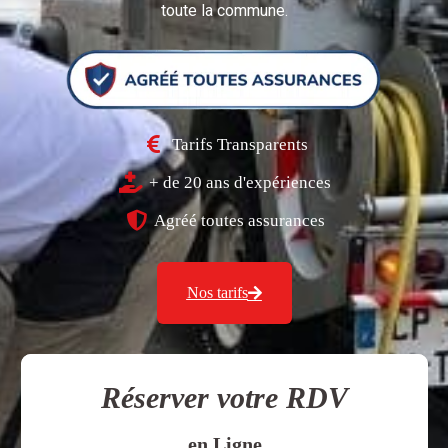
toute la commune.
Tarifs Transparents
+ de 20 ans d'expériences
Agréé toutes assurances
Nos tarifs
Réserver votre RDV
en Ligne