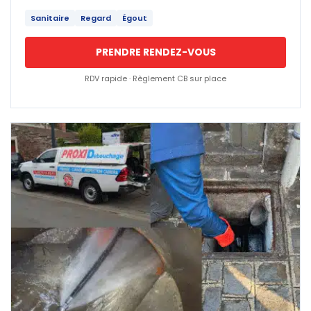
Sanitaire
Regard
Égout
PRENDRE RENDEZ-VOUS
RDV rapide · Règlement CB sur place