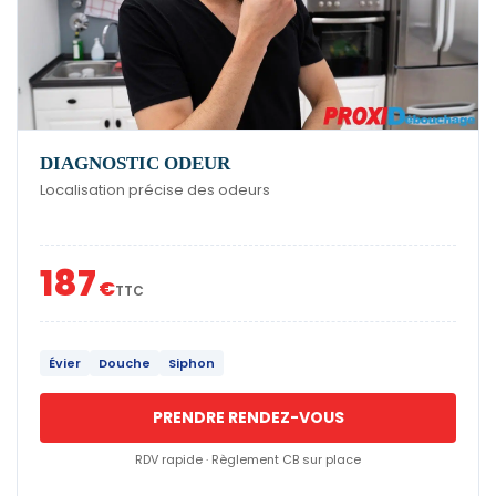
DIAGNOSTIC ODEUR
Localisation précise des odeurs
187
€
TTC
Évier
Douche
Siphon
PRENDRE RENDEZ-VOUS
RDV rapide · Règlement CB sur place