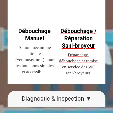
Débouchage
Débouchage /
Manuel
Réparation
Sani-broyeur
Action mécanique
directe
Dépannage,
(ventouse/furet) pour
débouchage et remise
les bouchons simples
en service des WC
et accessibles.
sani-broyeurs.
Diagnostic & Inspection ▼