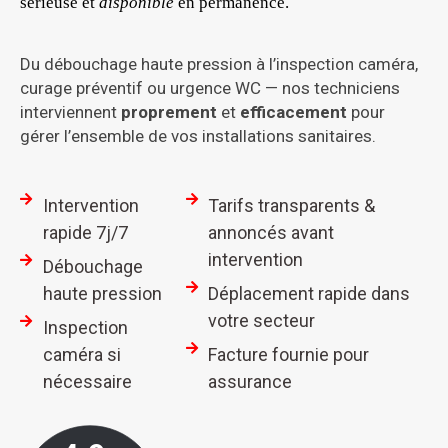
sérieuse et
disponible
en permanence.
Du débouchage haute pression à l’inspection caméra,
curage préventif ou urgence WC — nos techniciens
interviennent
proprement
et
efficacement
pour
gérer l’ensemble de vos installations sanitaires.
Intervention
Tarifs transparents &
rapide 7j/7
annoncés avant
intervention
Débouchage
haute pression
Déplacement rapide dans
votre secteur
Inspection
caméra si
Facture fournie pour
nécessaire
assurance