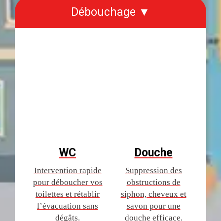
Débouchage ▼
WC
Douche
Intervention rapide
Suppression des
pour déboucher vos
obstructions de
toilettes et rétablir
siphon, cheveux et
l’évacuation sans
savon pour une
dégâts.
douche efficace.