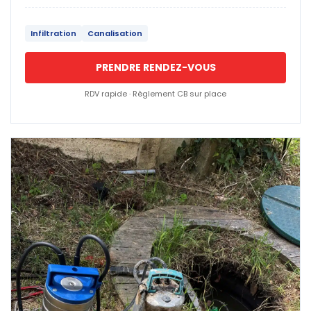
Infiltration
Canalisation
PRENDRE RENDEZ-VOUS
RDV rapide · Règlement CB sur place