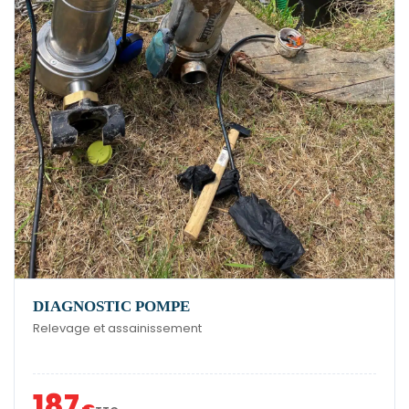
DIAGNOSTIC POMPE
Relevage et assainissement
187