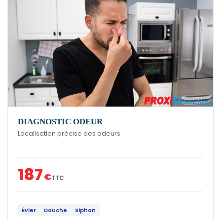
DIAGNOSTIC ODEUR
Localisation précise des odeurs
187
€
TTC
Évier
Douche
Siphon