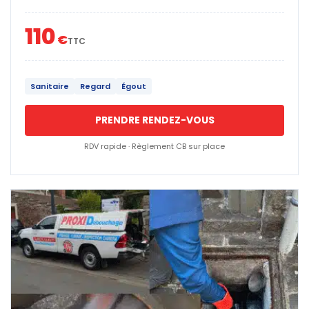
110
€
TTC
Sanitaire
Regard
Égout
PRENDRE RENDEZ-VOUS
RDV rapide · Règlement CB sur place