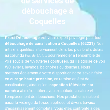
de services de
débouchage à
Coquelles
Proxi-Débouchage
est votre expert privilégié pour tout
débouchage de canalisation à Coquelles (62231)
. Nos
artisans qualifiés interviennent dans les plus brefs délais
au cœur du
pour remédier à l’ensemble de
Pas-de-Calais
vos soucis de tuyauteries obstruées, qu’il s’agisse de vos
WC, éviers, lavabos, baignoires ou douches. Nous
mettons également à votre disposition notre savoir-faire
en
curage haute pression
, en remise en état de
canalisations, ainsi qu’en
inspection télévisée par
caméra
afin d’identifier avec exactitude la nature et
l’emplacement des bouchons. Nos prestations incluent
aussi la vidange de fosse septique et divers travaux
d’assainissement complets. Vous êtes confronté à des