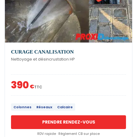
CURAGE CANALISATION
Nettoyage et désincrustation HP
390
€
TTC
Colonnes
Réseaux
Calcaire
PRENDRE RENDEZ-VOUS
RDV rapide · Règlement CB sur place