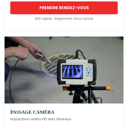
PRENDRE RENDEZ-VOUS
RDV rapide · Règlement CB sur place
PASSAGE CAMÉRA
Inspection vidéo HD des réseaux