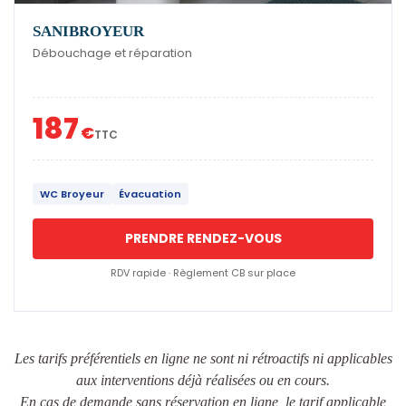
SANIBROYEUR
Débouchage et réparation
187
€
TTC
WC Broyeur
Évacuation
PRENDRE RENDEZ-VOUS
RDV rapide · Règlement CB sur place
Les tarifs préférentiels en ligne ne sont ni rétroactifs ni applicables
aux interventions déjà réalisées ou en cours.
En cas de demande sans réservation en ligne, le tarif applicable