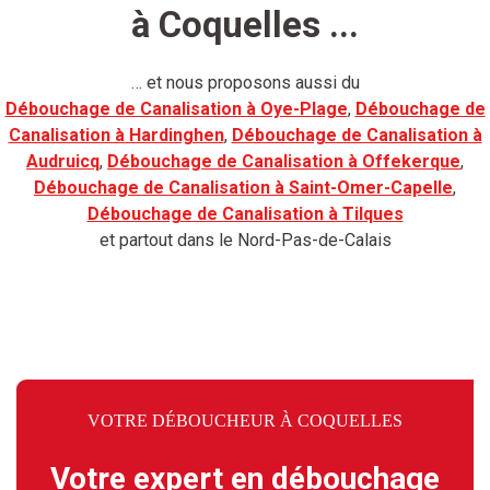
à Coquelles ...
… et nous proposons aussi du
Débouchage de Canalisation à Oye-Plage
,
Débouchage de
Canalisation à Hardinghen
,
Débouchage de Canalisation à
Audruicq
,
Débouchage de Canalisation à Offekerque
,
Débouchage de Canalisation à Saint-Omer-Capelle
,
Débouchage de Canalisation à Tilques
et partout dans le Nord-Pas-de-Calais
VOTRE DÉBOUCHEUR À COQUELLES
Votre expert en débouchage