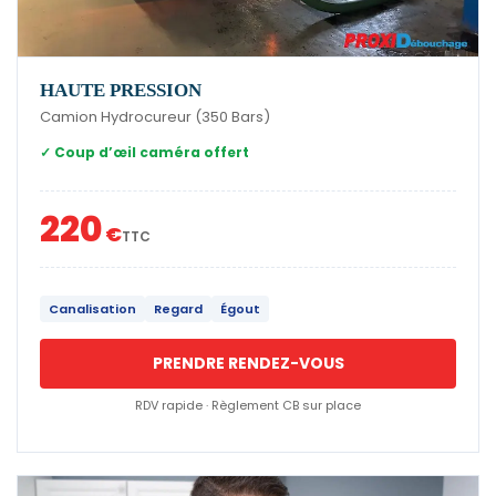
HAUTE PRESSION
Camion Hydrocureur (350 Bars)
✓ Coup d’œil caméra offert
220
€
TTC
Canalisation
Regard
Égout
PRENDRE RENDEZ-VOUS
RDV rapide · Règlement CB sur place