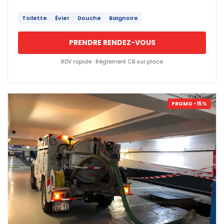
Toilette
Évier
Douche
Baignoire
PRENDRE RENDEZ-VOUS
RDV rapide · Règlement CB sur place
PROMO -15%