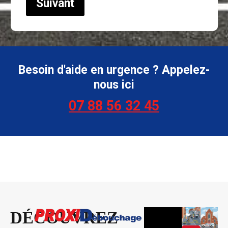
Suivant
Besoin d'aide en urgence ? Appelez-
nous ici
07 88 56 32 45
DÉCOUVREZ