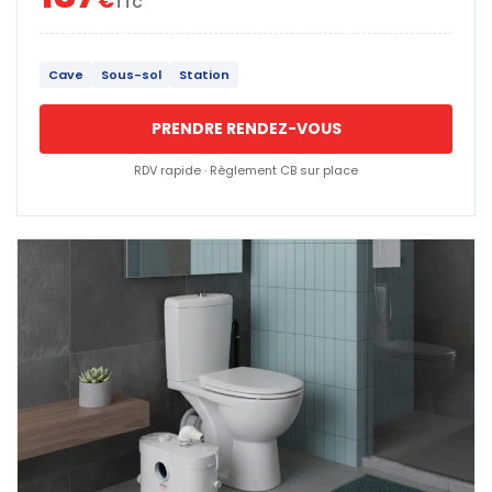
€
TTC
Cave
Sous-sol
Station
PRENDRE RENDEZ-VOUS
RDV rapide · Règlement CB sur place