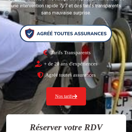
une intervention rapide 7j/7 et des tarifs transparents
sans mauvaise surprise.
Tarifs Transparents
+ de 20 ans d'expériences
Agréé toutes assurances
Nos tarifs
Réserver votre RDV