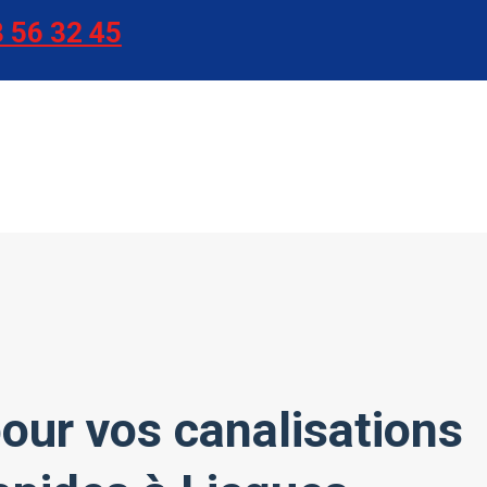
 56 32 45
our vos canalisations