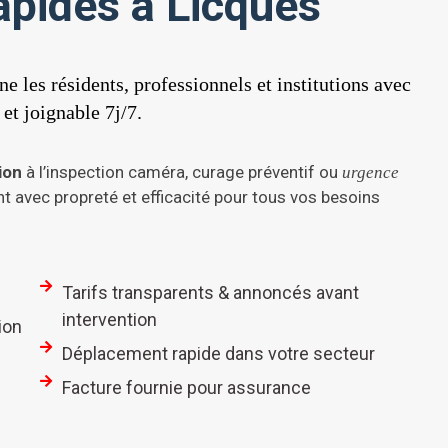
rapides à Licques
e les résidents, professionnels et institutions avec
 et joignable 7j/7.
ion
à l’inspection caméra, curage préventif ou
urgence
t avec propreté et efficacité pour tous vos besoins
Tarifs transparents & annoncés avant
intervention
ion
Déplacement rapide dans votre secteur
Facture fournie pour assurance