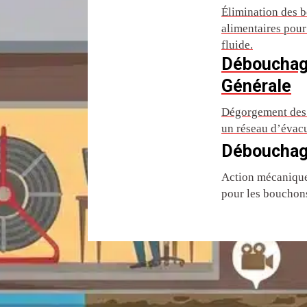
Élimination des b
alimentaires pou
fluide.
Débouchag
Générale
Dégorgement des 
un réseau d’évac
Débouchag
Action mécanique 
pour les bouchons