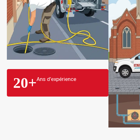
20
+
Ans d’expérience