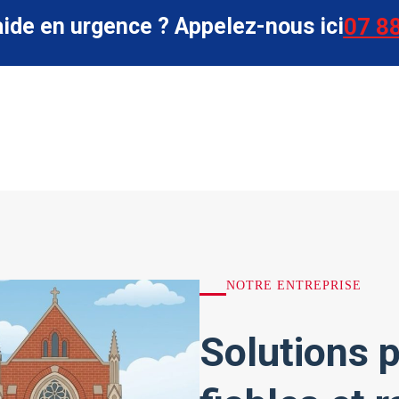
aide en urgence ? Appelez-nous ici
07 88
NOTRE ENTREPRISE
Solutions p