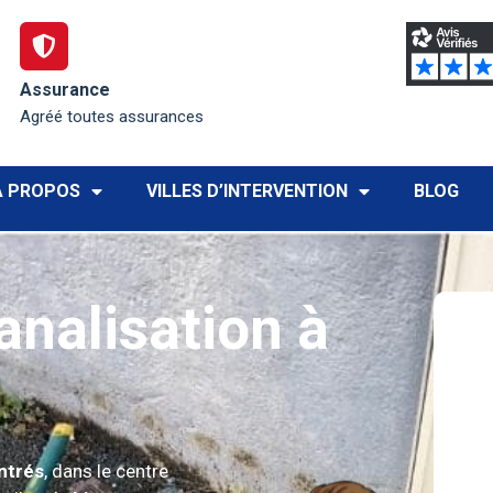
Assurance
Agréé toutes assurances
À PROPOS
VILLES D’INTERVENTION
BLOG
nalisation à
ntrés
, dans le centre