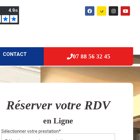
CONTACT
07 88 56 32 45
Réserver votre RDV
en Ligne
Sélectionner votre prestation
*