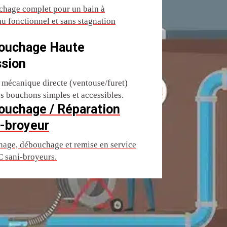
hage complet pour un bain à
u fonctionnel et sans stagnation
ouchage Haute
ssion
 mécanique directe (ventouse/furet)
es bouchons simples et accessibles.
ouchage / Réparation
-broyeur
age, débouchage et remise en service
 sani-broyeurs.